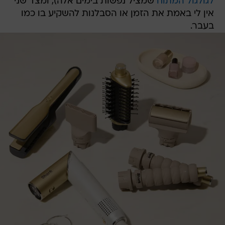
לגולגול המתוח
שמציל נפשות בימים אלה), ומצד שני
אין לי באמת את הזמן או הסבלנות להשקיע בו כמו
בעבר.