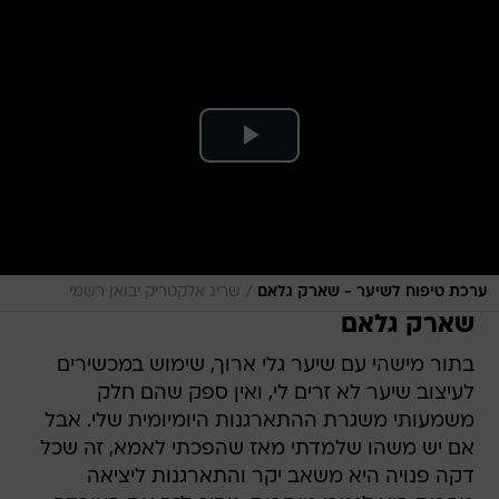
/
ערכת טיפוח לשיער - שארק גלאם
שריג אלקטריק יבואן רשמי
שארק גלאם
בתור מישהי עם שיער גלי ארוך, שימוש במכשירים
לעיצוב שיער לא זרים לי, ואין ספק שהם חלק
משמעותי משגרת ההתארגנות היומיומית שלי. אבל
אם יש משהו שלמדתי מאז שהפכתי לאמא, זה שכל
דקה פנויה היא משאב יקר והתארגנות ליציאה