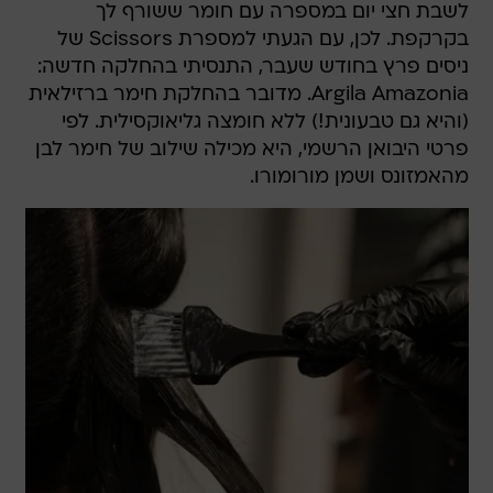
לשבת חצי יום במספרה עם חומר ששורף לך
בקרקפת. לכן, עם הגעתי למספרת Scissors של
ניסים פרץ בחודש שעבר, התנסיתי בהחלקה חדשה:
Argila Amazonia. מדובר בהחלקת חימר ברזילאית
(והיא גם טבעונית!) ללא חומצה גליאוקסילית. לפי
פרטי היבואן הרשמי, היא מכילה שילוב של חימר לבן
מהאמזונס ושמן מורומורו.