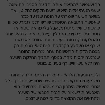
כך שאפשר להתאים אותה יחד עם הספר. התוצאה
שאני הגעתי אליה היא שורשים חלקים לחלוטין, אך
בשאר השיער שמרתי על הנפח שלו עד כמה
שאפשר. התוצאה הסופית: שורש חלק לגמרי, מכיוון
שהשורש שלי מתולתל, אבל בלי מראה שטוח או
חסר נפח. מבחינת התהליך עצמו, הוא היה מהיר יותר
מהחלקות קודמות שעשיתי וגם החומר לא מאוד
שורף או מעקצץ בקרקפת. הייתה אי-נעימות רק
בכמה הדקות הראשונות אחרי מריחת החומר,
שנרגעה יחסית מהר. בנוסף, תהליך החלקת השיער
היה ללא עשן ששורף בעיניים. בונוס.
ולגבי תופעות הלוואי - הנשירה הייתה הרבה פחות
משמעותית ובקושי היו קשקשים שמופיעים בדרך כלל
אחרי הטיפול. היתרון הכי משמעותי מבחינתי הוא
האפשרות לשמור על הנפח הטבעי של השיער
ולהתאים את התוצאה בדיוק למה שרוצים.