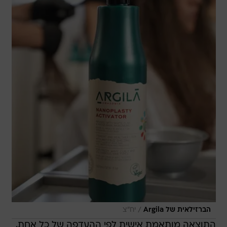
/
הברזילאית של Argila
יח"צ
התוצאה מותאמת אישית לפי ההעדפה של כל אחת,