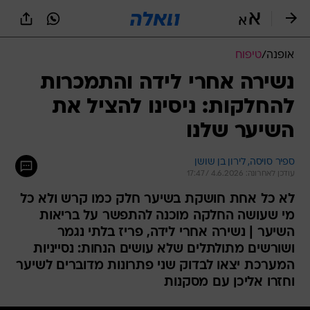
אופנה
/
טיפוח
נשירה אחרי לידה והתמכרות
להחלקות: ניסינו להציל את
השיער שלנו
ספיר סויסה, 
לירון בן שושן 
עודכן לאחרונה: 4.6.2026 / 17:47
לא כל אחת חושקת בשיער חלק כמו קרש ולא כל
מי שעושה החלקה מוכנה להתפשר על בריאות
השיער | נשירה אחרי לידה, פריז בלתי נגמר
ושורשים מתולתלים שלא עושים הנחות: נסייניות
המערכת יצאו לבדוק שני פתרונות מדוברים לשיער
וחזרו אליכן עם מסקנות