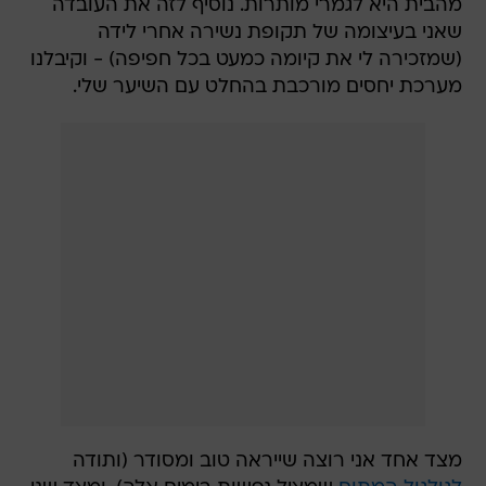
מהבית היא לגמרי מותרות. נוסיף לזה את העובדה
שאני בעיצומה של תקופת נשירה אחרי לידה
(שמזכירה לי את קיומה כמעט בכל חפיפה) - וקיבלנו
מערכת יחסים מורכבת בהחלט עם השיער שלי.
מצד אחד אני רוצה שייראה טוב ומסודר (ותודה