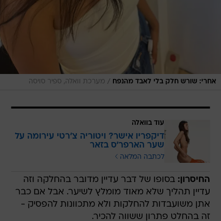
/
אחרי: שורש חלק בלי לאבד מהנפח
מערכת וואלה, ספיר סויסה
עוד בוואלה
דיקפריו אישר? ויטוריה צ'רטי עירומה על
שער הארפר'ס בזאר
לכתבה המלאה
החיסרון:
בסופו של דבר עדיין מדובר בהחלקה וזה
עדיין תהליך שלא מאוד מומלץ לשיער. אבל אם כבר
אתן משועבדות להחלקות ולא מתכוונות להפסיק -
זה בהחלט פתרון ששווה להכיר.