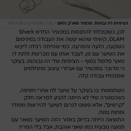
/
הציפיות היו גבוהות. מכשיר שארק גלאם
שריג אלקטריק יבואן רשמי
לכן, כשקיבלתי להתנסות במכשיר החדש Shark
GLAM, קיוויתי שהוא יעשה את העבודה במינימום
השקעה, הזעה והפרעה. כמי שהייתה רגילה לייבש
את השיער עם פן, לעבד אותו עם מברשת ולתת לו
טאץ' סלסול בסוף - הציפיות שלי היו גבוהות. בעיקר
כי מדובר במכשיר עם אביזרי עיצוב מתחלפים
שמבטיח עבודה קלה.
השתמשתי בו בעיקר על שיער לח אחרי חפיפה,
כשהמטרה שלי לא הייתה להגיע למראה חלק
"קרשים", אלא פשוט לגרום לשיער להיראות מסודר
ופחות נפוח.
התוצאה הייתה בדיוק באזור הזה: השיער נשאר עם
תנועה טבעית כמו שאני אוהבת, אבל בלי הפריז