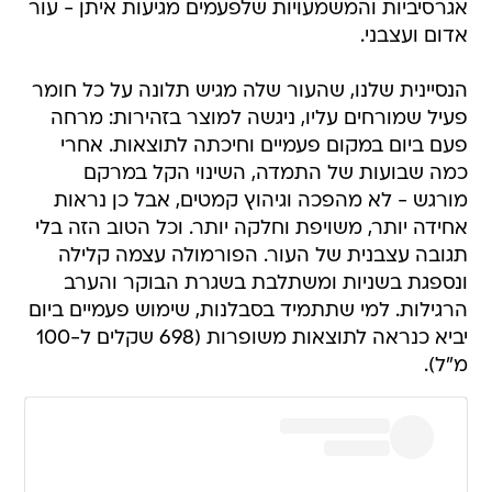
אגרסיביות והמשמעויות שלפעמים מגיעות איתן - עור
אדום ועצבני.
הנסיינית שלנו, שהעור שלה מגיש תלונה על כל חומר
פעיל שמורחים עליו, ניגשה למוצר בזהירות: מרחה
פעם ביום במקום פעמיים וחיכתה לתוצאות. אחרי
כמה שבועות של התמדה, השינוי הקל במרקם
מורגש - לא מהפכה וגיהוץ קמטים, אבל כן נראות
אחידה יותר, משויפת וחלקה יותר. וכל הטוב הזה בלי
תגובה עצבנית של העור. הפורמולה עצמה קלילה
ונספגת בשניות ומשתלבת בשגרת הבוקר והערב
הרגילות. למי שתתמיד בסבלנות, שימוש פעמיים ביום
יביא כנראה לתוצאות משופרות (698 שקלים ל-100
מ"ל).