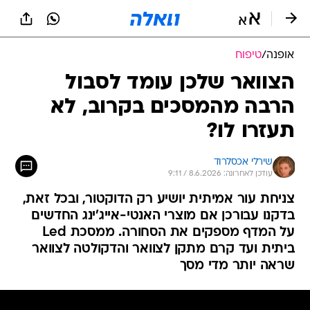
אופנה
/
טיפוח
הצוואר שלכן עומד לסבול
הרבה מהמסכים בקרוב, לא
תעזרו לו?
שירלי אכסלרוד
עודכן לאחרונה: 8.6.2026 / 9:11
צניחת עור אמיתית יושיע רק הדוקטור, ובכל זאת,
בדקנו עבורכן אם מוצרי האנטי-אייג'ינג החדשים
על המדף מספקים את הסחורה. ממסכת Led
ביתית ועד קרם מתקן לצוואר והדקולטה לצוואר
שראה יותר מדי מסך