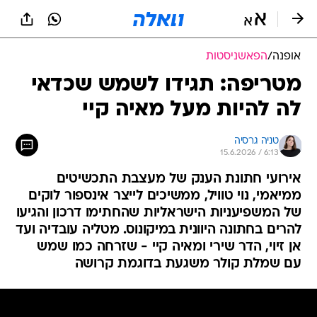
אופנה
/
הפאשניסטות
מטריפה: תגידו לשמש שכדאי
לה להיות מעל מאיה קיי
טניה גרסיה
15.6.2026 / 6:13
אירועי חתונת הענק של מעצבת התכשיטים
ממיאמי, נוי טוויל, ממשיכים לייצר אינספור לוקים
של המשפיעניות הישראליות שהחתימו דרכון והגיעו
להרים בחתונה היוונית במיקונוס. מטליה עובדיה ועד
אן זיוי, הדר שירי ומאיה קיי - שזרחה כמו שמש
עם שמלת קולר משגעת בדוגמת קרושה