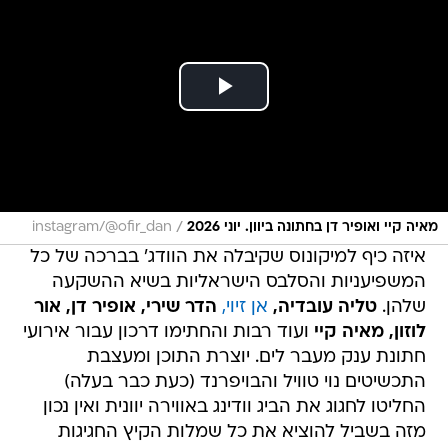
/
מאיה קיי ואופיר דן בחתונה ביוון. יוני 2026
instagram/@ofir_dan
איזה כיף למיקונוס שקיבלה את הוודג' בברכה של כל
המשפיעניות והסלבס הישראליות בשיא ההשקעה
שלהן.
טליה עובדיה,
אן זיוי,
הדר שירי, אופיר דן, אור
לוזון, מאיה קיי
ועוד רבות והחתימו דרכון עבור אירועי
חתונת ענק מעבר לים. יוצרת התוכן ומעצבת
התכשיטים נוי טוויל והבויפרנד (כעת כבר בעלה)
החליטו לחגוג את הביג וודינג באווירה יוונית ואין נכון
מזה בשביל להוציא את כל שמלות הקיץ החגיגות