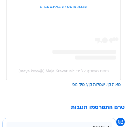
הצגת פוסט זה באינסטגרם
פוסט משותף על ידי ‏‎Maja Kravarusic‎‏ (@‏‎maya.keyy‎‏)
מאיה קיי
שמלות קיץ
מיקונוס
טרם התפרסמו תגובות