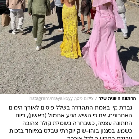
/
החתונה היוונית שלה
צילום מסך, instagram/maya.keyy
גברת קיי באמת התהדרה בשלל פיסים לאורך הימים
האחרונים, אם כי השיא הגיע אתמול (ראשון), ביום
החתונה עצמה, כשבחרה בשמלת קולר צהובה
כשמש בסגנון בוהו-שיק יוקרתי שבלט במיוחד בזכות