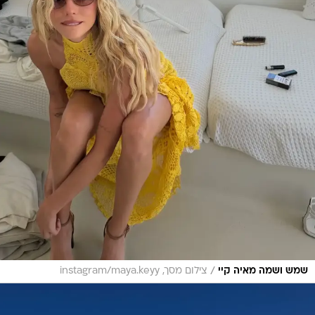
/
שמש ושמה מאיה קיי
צילום מסך, instagram/maya.keyy