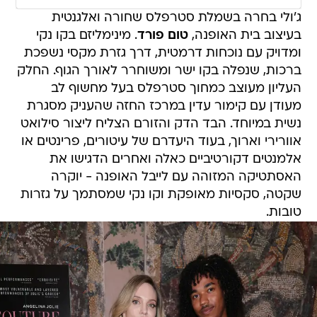
ג'ולי בחרה בשמלת סטרפלס שחורה ואלגנטית
בעיצוב בית האופנה,
טום פורד
. מינימליזם בקו נקי
ומדויק עם נוכחות דרמטית, דרך גזרת מקסי נשפכת
ברכות, שנפלה בקו ישר ומשוחרר לאורך הגוף. החלק
העליון מעוצב כמחוך סטרפלס בעל מחשוף לב
מעודן עם קימור עדין במרכז החזה שהעניק מסגרת
נשית במיוחד. הבד הדק והזורם הצליח ליצור סילואט
אוורירי וארוך, בעוד היעדרם של עיטורים, פרינטים או
אלמנטים דקורטיביים כאלה ואחרים הדגישו את
האסתטיקה המזוהה עם לייבל האופנה - יוקרה
שקטה, סקסיות מאופקת וקו נקי שמסתמך על גזרות
טובות.