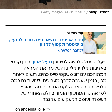
/
בהחלט קוטור
GettyImages, Kevin Mazur
עוד בוואלה
ספיר אביסרור מצאה סיבה טובה להזעיק
בייביסטר ולקפוץ לקניון
לכתבה המלאה
מעל השמלה לבשה לסירוגין
מעיל ארוך
בגוון קרמי
באדיבות
קלווין קליין
, והשלימה את המראה
המתוחכם עם זוג משקפי טייס כהים. רגעים לאחר
מכן, בזמן שעצרה לברך מעריצים ולעשות גם כמה
סלפיז, הסירה את הז'קט המרשים מה שהוביל
למראה קו המחשוף הנמוך בחלק האחורי של
השמלה ועומס הקעקועים על גבה.
oh angelina jolie ?‍?