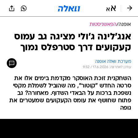
אופנה
/
הפאשניסטות
אנג'לינה ג'ולי מציגה גב עמוס
קעקועים דרך סטרפלס נמוך
מערכת וואלה אופנה
עודכן לאחרונה: 17.6.2026 / 9:52
השחקנית זוכת האוסקר מקדמת בימים אלו את
סרטה החדש "קוטור", מה שהוביל לשמלת מקסי
נשפכת ברכות על הבאדי השדוף. מאחורה? גב
פתוח שחושף את עומס הקעקועים שמעטרים את
גופה