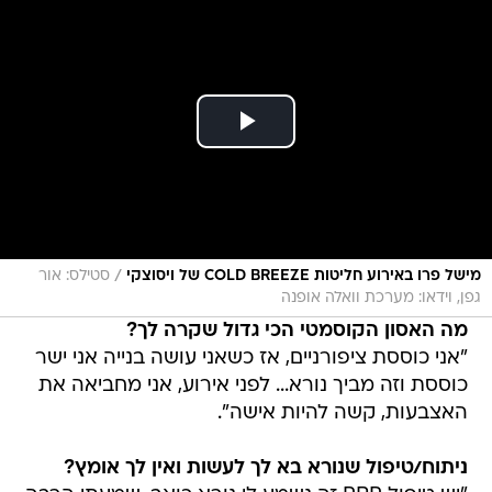
/
מישל פרו באירוע חליטות COLD BREEZE של ויסוצקי
סטילס: אור
גפן, וידאו: מערכת וואלה אופנה
מה האסון הקוסמטי הכי גדול שקרה לך?
"אני כוססת ציפורניים, אז כשאני עושה בנייה אני ישר
כוססת וזה מביך נורא... לפני אירוע, אני מחביאה את
האצבעות, קשה להיות אישה".
ניתוח/טיפול שנורא בא לך לעשות ואין לך אומץ?