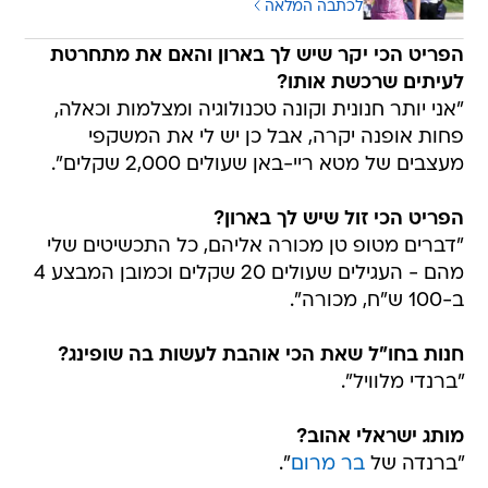
לכתבה המלאה
הפריט הכי יקר שיש לך בארון והאם את מתחרטת
לעיתים שרכשת אותו?
"אני יותר חנונית וקונה טכנולוגיה ומצלמות וכאלה,
פחות אופנה יקרה, אבל כן יש לי את המשקפי
מעצבים של מטא ריי-באן שעולים 2,000 שקלים".
הפריט הכי זול שיש לך בארון?
"דברים מטופ טן מכורה אליהם, כל התכשיטים שלי
מהם - העגילים שעולים 20 שקלים וכמובן המבצע 4
ב-100 ש"ח, מכורה".
חנות בחו"ל שאת הכי אוהבת לעשות בה שופינג?
"ברנדי מלוויל".
מותג ישראלי אהוב?
"ברנדה של
בר מרום
".