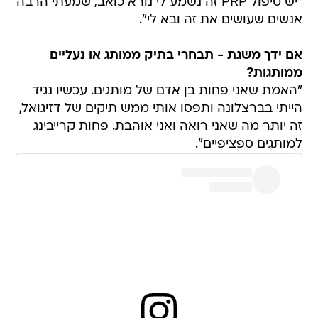
"יש טיפול PRP זה נשמע לי נורא כואב, שמעתי הרבה
אנשים שעושים את זה ובא לי".
אם ידך משגת - תבחרי בתיק ממותג או נעליים
ממותגות?
"האמת שאני פחות בן אדם של מותגים. עכשיו נגיד
הייתי בברצלונה ותפסו אותי ממש תיקים של דזיגואל,
זה יותר מה שאני רואה ואני אוהבת. פחות קרייבינג
למותגים ספציפיים".