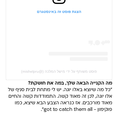
הצגת פוסט זה באינסטגרם
פוסט משותף על ידי ‏‎מישל המלכה‎‏ (@‏‎mishelpru‎‏)
מה הקנייה הבאה שלך, במה את חושקת?
"כל מה שיוצא באלו יוגה. יש לי מתחת לבית סניף של
אלו יוגה, לכן זה מאוד קשה. התמודדות קשה והחיים
מאוד מורכבים. אז כנראה הצבע הבא שיצא, כמו
פוקימון - got to catch them all".