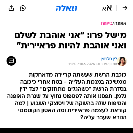
אופנה
/
טיפוח
מישל פרו: "אני אוהבת לשלם
ואני אוהבת להיות פראיירית"
לין סלמאן
עודכן לאחרונה: 18.6.2026 / 11:20
כוכבת הרשת שעשתה קריירה מדאחקות
ממשיכה במגמת העלייה - בטח אחרי כיכובה
בסדרת הרשת "כשהגלים מתחזקים" לצד ידין
גלמן. תפסנו אותה לפטפוט נחוץ על שגרת האופנה
והטיפוח שלה בהשקה של ויסוצקי השבוע | למה
קוראת לעצמה פראיירית ומה האסון הקוסמטי
הנורא שעבר עליה?