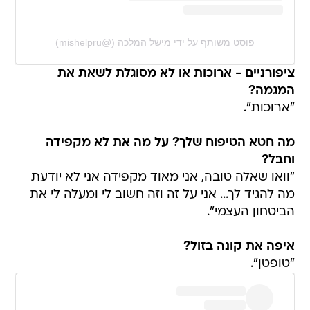
פוסט משותף על ידי ‏‎מישל המלכה‎‏ (@‏‎mishelpru‎‏)
ציפורניים - ארוכות או לא מסוגלת לשאת את
המגמה?
"ארוכות".
מה חטא הטיפוח שלך? על מה את לא מקפידה
וחבל?
"וואו שאלה טובה, אני מאוד מקפידה אני לא יודעת
מה להגיד לך... אני על זה וזה חשוב לי ומעלה לי את
הביטחון העצמי".
איפה את קונה בזול?
"טופטן".