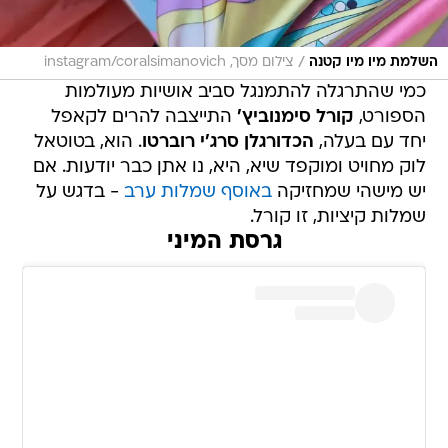
/
השלמת מיו מיו קטנה
צילום מסך, instagram/coralsimanovich
כמי שהתרגלה להתמנגל סביב אושיות מעולמות
הספורט,
קורל סימנוביץ'
התייצבה להרים לקאפל
יחד עם בעלה,
הכדורגלן סרג'י רוברטו
. הוא, בטוטאל
לוק מחויט ומוקפד שיא, היא, נו אתן כבר יודעות. אם
יש מישהי שמחזיקה
באוסף שמלות ערב
- בדגש על
שמלות קיציות, זו קורל.
גרסת המיני