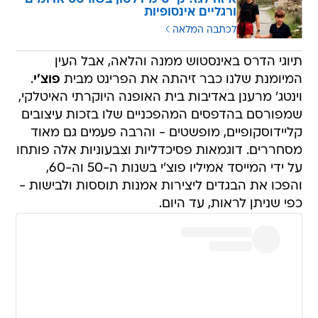
ורגליים אינסופיות
לכתבה המלאה
תיוגי הדרס באינסטוש ממנה והלאה, אבל העין
המיומנת שלנו כבר זיהתה את הפרינט מבית
פוצ'י
.
וינטג' מרענן באדיבות בית האופנה היוקרתי האיטלקי,
שמפורסם בהדפסים המהפכניים שלו בזכות עיצובים
קליידוסקופיים, מופשטים - והרבה פעמים גם מאוד
מסחררים. דוגמאות פסיכדליות וצבעוניות אלה פותחו
על ידי המייסד אמיליו פוצ'י בשנות ה-50 וה-60,
והפכו את הבגדים ליצירות אמנות תוססות ולבישות -
כפי שניתן לראות, עד היום.