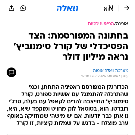
אופנה
/
הפאשניסטות
בחתונה המפורסמת: הצד
הפסיכדלי של קורל סימנוביץ'
נראה מיליון דולר
מערכת וואלה אופנה
עודכן לאחרונה: 6.7.2026 / 12:18
הכדורגלן המפורסם ראפיניה התחתן, וכמי
שהתרגלה להתמנגל עם אושיות ספורט, קורל
סימנוביץ' התייצבה להרים לקאפל עם בעלה, סרג'י
רוברטו. הוא, בטוטאל לוק מחויט ומוקפד שיא, היא,
נו אתן כבר יודעות. אם יש מישהי שמחזיקה באוסף
ערב מוצלח - בדגש על שמלות קיציות, זו קורל