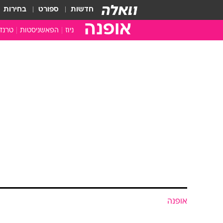
חדשות
ספורט
בחירות
אופנה
ניוז
הפאשניסטות
טרנד
אופנה