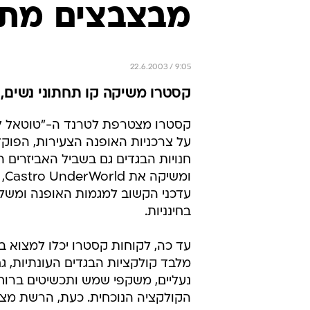
מבצבצים מתח
22.6.2003 / 9:05
קסטרו משיקה קו תחתוני נשים
קסטרו מצטרפת לטרנד ה-"טוטאל לו
על צרכניות האופנה הצעירות, הפוק
חנויות הבגדים גם בשביל האביזרים הנ
ומש
עדכני הקשוב למגמות האופנה ומשלי
בחינניות.
עד כה, לקוחות קסטרו יכלו למצוא ב
מלבד קולקציות הבגדים העונתיות, גם
נעליים, משקפי שמש ותכשיטים ברוח 
הקולקציה הנוכחית. כעת, הרשת מצ