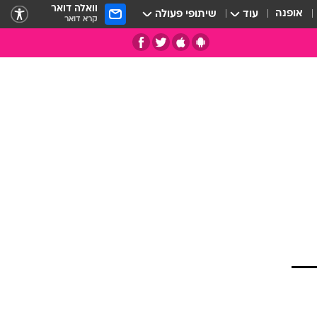
וואלה דואר
אופנה
עוד
שיתופי פעולה
קרא דואר
תי