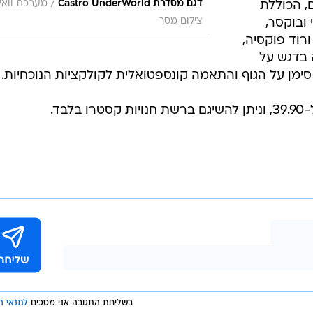
/
דגם מסדרת Castro UnderWorld
מערכת וואל
ם, הכוללת
צילום מסך
 ובוקסר,
רוד פוקסיה,
 בדגש על
ימן על הגוף והתאמה קונספטואלית לקולקציות הנוכחיות.
בשליחת התגובה אני מסכים
לתנאי ה