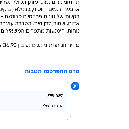
תחתוני נשים נמוכי מותן ונטולי תפרי
ארבעה דגמים: חוטיני, ברזילאי, ביקיני
בקשת של גוונים פרקטיים כדוגמת - ו
אדום, שחור, לבן וזית. הסדרה עוצבה
נוחות, הימנעות מתפרים המשאירים ס
מחיר זוג תחתוני נשים נע בין 36.90 ל-39.90, וניתן להשיגם ברשת חנויות קסטרו בלבד.
טרם התפרסמו תגובות