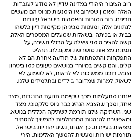
רוב הציבור היהודי במדינה עדיין לא מודע לעובדות
האלה ומאמין שסירוב או הימנעות מגיוס הם מעשים
חריגים. רוב המורות והאמהות בישראל עיוורות
לנתונים אלה, ומעטות מביניהן מקיימות דיון כלשהו 
בבית או בכיתה  בשאלות שמעלים המספרים האלה.
קשה להציב סימני שאלה על הרגלי חשיבה, על
תמונת מציאות מושרשת ומקובלת. תהליכי
התפקחות והתפתחות של תודעה אחרת הם לא
קלים, והם קשים במיוחד בנושאים טעונים כמו ביטחון
וצבא. רובנו ממשיכות לא לראות, לא לשמוע, לא
לשאול, למרות שמדובר בילדים ובתלמידים שלנו.
אנחנו מתעלמות מכך שקיימת תנועת התנגדות, מצד
אחד, ומכך שהצבא הנהיג כבר גיוס סלקטיבי, מצד
שני. השתיקה שלנו תורמת לשתיקה הכללית בנושא,
ומאפשרת להנהגות המתחלפות להמשיך להסתיר
מציאות בעייתית. כך אנחנו, נשים יהודיות בישראל,
תורמות ישירות ומעשית להמשך האלימות. הירי