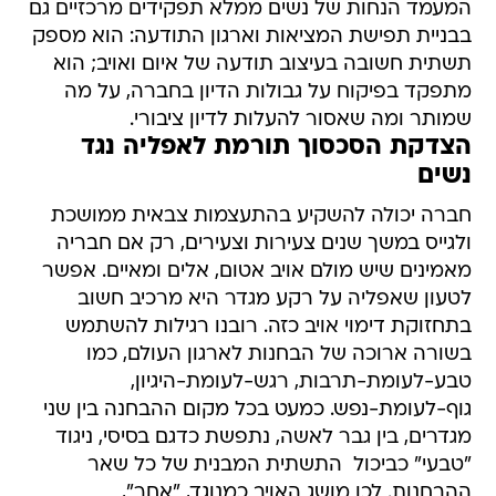
המעמד הנחות של נשים ממלא תפקידים מרכזיים גם
בבניית תפישת המציאות וארגון התודעה: הוא מספק
תשתית חשובה בעיצוב תודעה של איום ואויב; הוא
מתפקד בפיקוח על גבולות הדיון בחברה, על מה
שמותר ומה שאסור להעלות לדיון ציבורי.
הצדקת הסכסוך תורמת לאפליה נגד
נשים
חברה יכולה להשקיע בהתעצמות צבאית ממושכת
ולגייס במשך שנים צעירות וצעירים, רק אם חבריה
מאמינים שיש מולם אויב אטום, אלים ומאיים. אפשר
לטעון שאפליה על רקע מגדר היא מרכיב חשוב
בתחזוקת דימוי אויב כזה. רובנו רגילות להשתמש
בשורה ארוכה של הבחנות לארגון העולם, כמו
טבע-לעומת-תרבות, רגש-לעומת-היגיון,
גוף-לעומת-נפש. כמעט בכל מקום ההבחנה בין שני
מגדרים, בין גבר לאשה, נתפשת כדגם בסיסי, ניגוד
"טבעי" כביכול  התשתית המבנית של כל שאר
ההבחנות. לכן מושג האויב כמנוגד, "אחר",