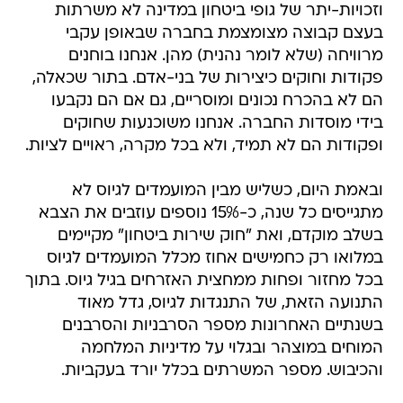
וזכויות-יתר של גופי ביטחון במדינה לא משרתות
בעצם קבוצה מצומצמת בחברה שבאופן עקבי
מרוויחה (שלא לומר נהנית) מהן. אנחנו בוחנים
פקודות וחוקים כיצירות של בני-אדם. בתור שכאלה,
הם לא בהכרח נכונים ומוסריים, גם אם הם נקבעו
בידי מוסדות החברה. אנחנו משוכנעות שחוקים
ופקודות הם לא תמיד, ולא בכל מקרה, ראויים לציות.
ובאמת היום, כשליש מבין המועמדים לגיוס לא
מתגייסים כל שנה, כ-15% נוספים עוזבים את הצבא
בשלב מוקדם, ואת "חוק שירות ביטחון" מקיימים
במלואו רק כחמישים אחוז מכלל המועמדים לגיוס
בכל מחזור ופחות ממחצית האזרחים בגיל גיוס. בתוך
התנועה הזאת, של התנגדות לגיוס, גדל מאוד
בשנתיים האחרונות מספר הסרבניות והסרבנים
המוחים במוצהר ובגלוי על מדיניות המלחמה
והכיבוש. מספר המשרתים בכלל יורד בעקביות.