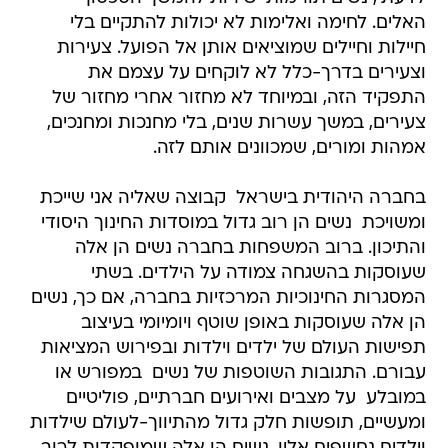
האלים. לחימה ואלימות לא יכולות להתקיים בלי
חיילות וחיילים שמוציאים אותן אל הפועל. צעירות
וצעירים בדרך-כלל לא לוקחים על עצמם את
התפקיד הזה, ובמיוחד לא מחזור אחרי מחזור של
צעירים, במשך עשרות שנים, בלי מחנכות ומחנכים,
אמהות ומורים, שמכוונים אותם לזה.
בחברה היהודית בישראל  קבוצה שאליה אני שייכת
ומשויכת  נשים הן רוב גדול במוסדות החינוך היסודי
והתיכון. ברוב המשפחות בחברה נשים הן אלה
שעוסקות בהשגחה צמודה על הילדים. בשתי
המסגרות החינוכיות המרכזיות בחברה, אם כך, נשים
הן אלה שעוסקות באופן שוטף ויומיומי בעיצוב
תפישות העולם של ילדים וילדות ובפירוש המציאות
עבורם. התגובות השוטפות של נשים  במפורש או
במובלע  על מצבים ואירועים חברתיים, פוליטיים
ומעשיים, תופשות חלק גדול מהתיווך-לעולם שילדות