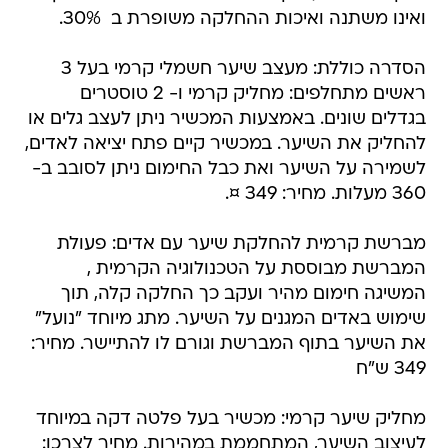
הסדרה כוללת: מעצב שיער חשמלי קרמי בעל 3
ראשים מתחלפים: מחליק קרמי ו- 2 טוסטרים
בגדלים שונים. באמצעות המכשיר ניתן לעצב גלים או
להחליק את השיער. במכשיר קיים פתח יציאה לאדים,
לשמירה על השיער ואת כבל החימום ניתן לסובב ב-
360 מעלות. מחיר: 349 ¤.
מברשת קרמית להחלקת שיער עם אדים: פעולת
המברשת מבוססת על הטכנולוגיה הקרמית ,
המשיגה חימום מהיר ועקב כך החלקה קלה, תוך
שימוש באדים המגנים על השיער. מתג מיוחד "נועל"
את השיער בתוף המברשת וגורם לו להתיישר. מחיר:
349 ש"ח
מחליק שיער קרמי: מכשיר בעל פלטה דקה במיוחד
לעיצוב השיער, המתחממת במהירות. מחיר לצרכן:
299 ¤.