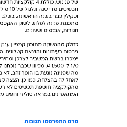
של פנינוש, כוללת 4 קולקציות 
תכשיטים מדי שנה
וטקילין כבר בשנה הראשונה. בשלב 
מתכננת פנינה לפלוש לשוק האקססורי
חגורות, אבזמים ושעונים.
כחלק מההשקה מתוכנן קמפיין ענק ש
פרסום בעיתונות והוצאת קטלוגים. ה
יימכרו ברשת המשביר לצרכן ומחיריהם
170 ל-1,500 ¤. מכיוון שכבר נוכ
מה שפנינה נוגעת בו הופך זהב, לא נ
לאחל לה בהצלחה. כמו כן, הצצה ק
מהקולקציה חושפת תכשיטים לא רעי
המתאפיינים במראה סולידי וחפים מכ
טרם התפרסמו תגובות