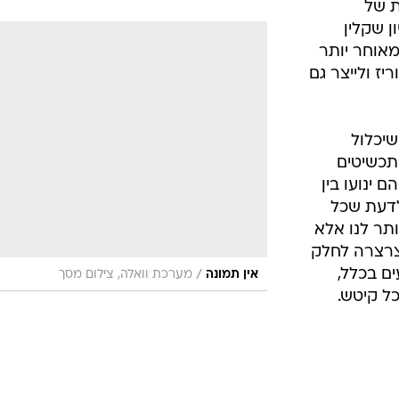
חדשות של
 וגלגול של 10 מיליון שקלין
מאוחר יותר
ז ולייצר גם
יכלול
תכשיטים
 ינועו בין
חנו לדעת שכל
ותר לנו אלא
צרצרה לחלק
ם בכלל,
/
אין תמונה
מערכת וואלה, צילום מסך
ל קיטש.