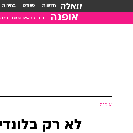
חדשות
ספורט
בחירות
אופנה
ניוז
הפאשניסטות
טרנד
אופנה
לא רק בלונדי