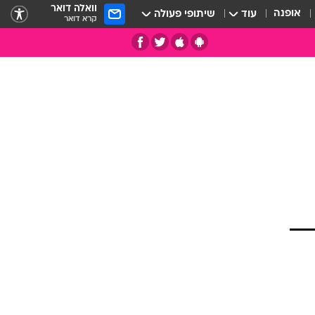
וואלה דואר
אופנה
עוד
שיתופי פעולה
קרא דואר
תי