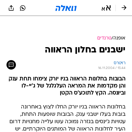
אופנה
/
טרנדים
ישבנים בחלון הראווה
רויטרס
16.11.2004 / 15:44
הבובות בחלונות הראווה בניו יורק צימחו תחת ענק
והן מקדמות את המראה העלגלגל של ג'יי-לו
וביונסה. הקץ לתוכע'ס הקטן
בחלונות הראווה בניו יורק החלו לצוץ באחרונה
בובות בעלו ישבני ענק. הבובות שופעות התחת,
עטויות ג'ינסים בגזרה נמוכה עשו עלייה מחנויות דרום
העיר לחלונות הראווה של המותגים היוקרתיים. יש