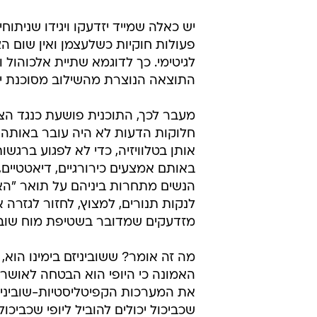
יש כאלה שמייד יזדעקו ויגידו שניתו
פעולות חוקיות כשלעצמן ואין שום הצ
לגיטימי. כך לדוגמא שתיית אלכוהול ו
התוצאה הנוצרת מהשילוב מסוכנת יו
מעבר לכך, התוכנית פושעת כנגד הצופ
חלוקות הדעות לא היה עובר באותה ק
אותן בטלוויזיה, כדי לא לפגוע ברגש
באותם אמצעים כירורגיים, דיאטטיים,
הנשים מתחרות ביניהם על תואר "הא
לנקות תנורים, למצוץ, לחזור לגזרה א
מזדעקים שמדובר בשטיפת מוח שובי
מה זה אומר? ששוביניזם בימינו הוא
האמונה כי היופי הוא הבטחה לאושר 
את המערכות הקפיטליסטיות-שוביניס
שכביכול יכולים להוביל ליופי שכביכול 