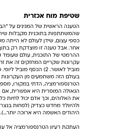
שטיפת מוח אכזרית
הטענה הראשית של המגינים על "הבר
שהמשתתפות בתוכנית מקבלות שירות
כספי עצום, שידן לעולם לא הייתה מ
אחר. אבל טענה זו מוצדקת רק בתוך
ההרמטי של התוכנית, עולם שעומד ע
מוביל לאושר. 2) הכסף מוביל לי
בעולם הזה משתמעים מן העקרונות הא
הטרנספורמציה, הדתי במקורו, מספר 
הגאולה המוסרית היא אפשרית, אם 
את האלוהים, וכך אדם יכול לחיות כל 
ולהיוולד מחדש כצדיק (לפחות בנצרו
היהודים האשמה היא ארוכה יותר...).
העתקת רעיון הטרנספורמציה אל ע