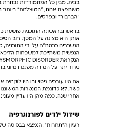
בבית. מבין כל המתמודדות נבחרת ב
משתפצת אחת, "המוצלחת" ביותר ה
"הברבור" ובפרסים.
בראש ובראשונה התוכנית פושעת כנ
אותן היא מציגה על המסך. רוב הסיכו
הנשכרים ככסת"ח על ידי התוכנית, 
הנפשית משתייכת למשפחות הדיכאון ו
טרוד יתר על המידה מפגם דמיוני בה
אם היו עורכים ניסוי ובו היו לוקחים
כשר, לא כדוגמת המנטרות המשוננות ע
אחרי שנה, כמה מהן היו עדיין מעונינו
שידול ילדים לפורנוגרפיה
רעיון ה"תחרות", הנמצא בבסיסה של 