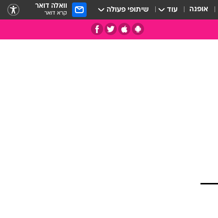
וואלה דואר
אופנה
עוד
שיתופי פעולה
קרא דואר
תי