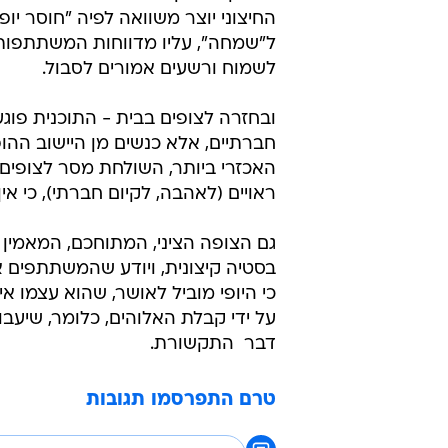
החיצוני יוצר משוואה לפיה "חוסר יופ
ל"שמחה", עליו מדווחות המשתתפות ח
לשמוח ורשעים אמורים לסבול.
ובחזרה לצופים בבית - התוכנית פו
חברתיים, אלא כנשים מן היישוב ההו
האכזרי ביותר, השולחת מסר לצופים וה
ראויים (לאהבה, לקיום חברתי), כי אין
גם הצופה הציני, המתוחכם, המאמין 
בסטיה קיצונית, ויודע שהמשתתפים 
כי היופי מוביל לאושר, שהוא עצמו א
על ידי קבלת האלוהים, כלומר, שיעבו
דבר  התקשורת.
טרם התפרסמו תגובות