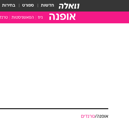
חדשות
ספורט
בחירות
אופנה
ניוז
הפאשניסטות
טרנד
אופנה
/
טרנדים