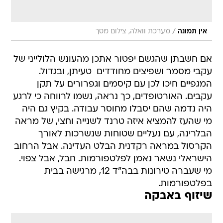
/
אין תמונה
מערכת וואלה, צילום מסך
אם חשבתן שהגשם יפטור אתכן מהעונש הלולייני של
עקבי מסמר ושפיצים מחודדים  טעיתן, ובגדול.
המגפיים חיכו לכן עם קיסמים וגפרורים על תקן
עקבים. האורטופדים, כך נראה, נשמו לרווחה כי לרגע
היה נדמה שהם יסבלו מחוסר עבודה. בקיץ גם היה
מי שהעז להמציא איזה טרנד לשנייה וחצי, של מראה
הבלרינה, עם נעליים שטוחות שנשרכות לאורך
הקרסול במראה רקדנית הבלט העדינה. אבל הרחוב
הישראלי נשאר נאמן לפלטפורמות. חבל, אבל צפוי.
מי שעברה טירונות בבה"ד 12, מרגישה בבית
בפלטפורמות.
שיזוף באבקה