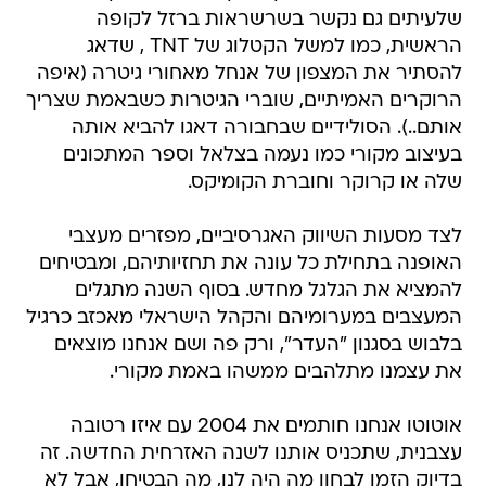
שלעיתים גם נקשר בשרשראות ברזל לקופה
הראשית, כמו למשל הקטלוג של TNT , שדאג
להסתיר את המצפון של אנחל מאחורי גיטרה (איפה
הרוקרים האמיתיים, שוברי הגיטרות כשבאמת שצריך
אותם..). הסולידיים שבחבורה דאגו להביא אותה
בעיצוב מקורי כמו נעמה בצלאל וספר המתכונים
שלה או קרוקר וחוברת הקומיקס.
לצד מסעות השיווק האגרסיביים, מפזרים מעצבי
האופנה בתחילת כל עונה את תחזיותיהם, ומבטיחים
להמציא את הגלגל מחדש. בסוף השנה מתגלים
המעצבים במערומיהם והקהל הישראלי מאכזב כרגיל
בלבוש בסגנון "העדר", ורק פה ושם אנחנו מוצאים
את עצמנו מתלהבים ממשהו באמת מקורי.
אוטוטו אנחנו חותמים את 2004 עם איזו רטובה
עצבנית, שתכניס אותנו לשנה האזרחית החדשה. זה
בדיוק הזמן לבחון מה היה לנו, מה הבטיחו, אבל לא