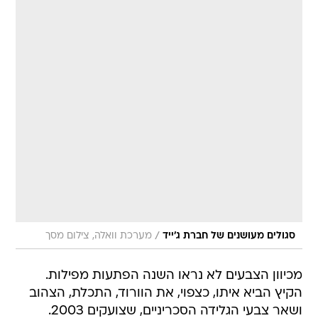
/
סגולים מעושנים של חברת ג'ייד
מערכת וואלה, צילום מסך
מכיוון הצבעים לא נראו השנה הפתעות מפילות.
הקיץ הביא איתו, כצפוי, את הוורוד, התכלת, הצהוב
ושאר צבעי הגלידה הסכריניים, שצועקים 2003.