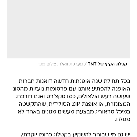
/
קטלוג הקיץ של TNT
מערכת וואלה, צילום מסך
בכל תחילת שנה אופנתית חדשה דואגות חברות
האופנה להפתיע אותנו עם פרסומות נועזות מהסוג
שעושה רעש וצלצולים, כמו סקצ'רס ואגם רודברג
המצונזרת, או אופנת ZIP הסולידית, שהתקשטה
במיכל טראוריג מבצעת מעשים מגונים באחד לא
מגולח.
יש גם מי שבוחר להשקיע בקטלוג כרומו יוקרתי,