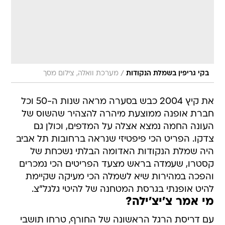
/
בקי גריפין בשמלת הנקודות
מערכת וואלה, צילום מסך
את קיץ 2004 כבש בסערה מראה שנות ה-50 וכל
חברת אופנה ממוצעת מיהרה להצהיר שהשוס של
העונה החמה נמצא אצלה על המדפים, וכולן גם
צדקו. הפריט הכי פיפטיזי שנראה ברחובות תל אביב
היה שמלת הנקודות האדומה הבלתי נשכחת של
קסטרו, שעמדה בראש מצעד הפריטים הכי נמכרים
והפכה במהירות שיא לשמלה הכי מעיקה שקיימת 
להיט אופנתי בגרסת המטחנה של להיטי גלגל"צ.
מי אמר צ'יצ'ילה?
עם דריסת הרגל הראשונה של החורף, טרחו תושבי