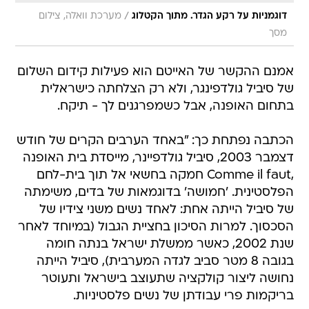
/
דוגמניות על רקע הגדר. מתוך הקטלוג
מערכת וואלה, צילום
מסך
אמנם ההקשר של האייטם הוא פעילות קידום השלום
של סיביל גולדפינגר, ולא רק הצלחתה כישראלית
בתחום האופנה, אבל כשמפרגנים לך - תיקח.
הכתבה נפתחת כך: "באחד הערבים הקרים של חודש
דצמבר 2003, סיביל גולדפיינר, מייסדת בית האופנה
,Comme il faut חמקה בחשאי אל תוך בית-לחם
הפלסטינית. 'חמושה' בדוגמאות של בדים, משימתה
של סיביל הייתה אחת: לאחד נשים משני צידיו של
הסכסוך. למרות הסיכון בחציית הגבול (במיוחד לאחר
שנת 2002, כאשר ממשלת ישראל בנתה חומה
בגובה 8 מטר סביב לגדה המערבית), סיביל הייתה
נחושה ליצור קולקציה שתעוצב בישראל ותעוטר
בריקמות פרי עבודתן של נשים פלסטיניות.