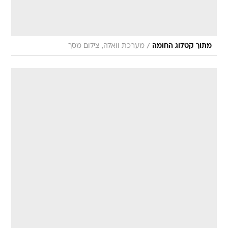
/
מתוך קטלוג החומה
מערכת וואלה, צילום מסך