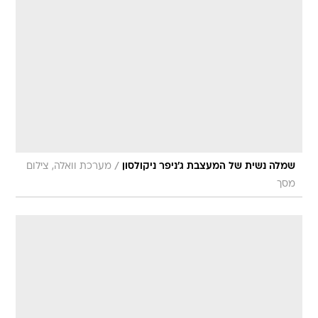
/
שמלה נשית של המעצבת ג'ניפר ניקולסון
מערכת וואלה, צילום
מסך