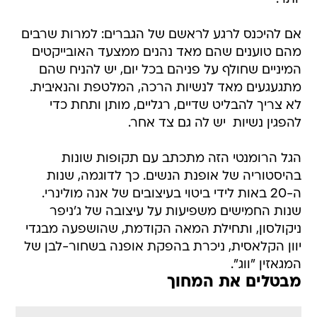
אם להיכנס לרגע לראשם של הגברים: למרות שרבים
מהם טוענים שהם מאד נהנים ממצעד האובייקטים
המיניים שחולף על פניהם בכל יום, יש להניח שהם
מתגעגעים מאד לנשיות הרכה, המלטפת והנאיבית.
לא צריך להבליט שדיים, רגליים, מותן ותחת כדי
להפגין נשיות  יש לה גם צד אחר.
הגל הרומנטי הזה מתכתב עם תקופות שונות
בהיסטוריה של אופנת הנשים. כך לדוגמה, שנות
ה-20 באות לידי ביטוי בעיצובים של אנה מולינרי.
שנות החמישים משפיעות על עיצובה של ג'ניפר
ניקולסון, ותחילת המאה הקודמת, שהושפעה מבגדי
יוון הקלאסית, ניכרת בהפקת אופנה בשחור-לבן של
המגאזין "ווג".
מבטלים את המחוך