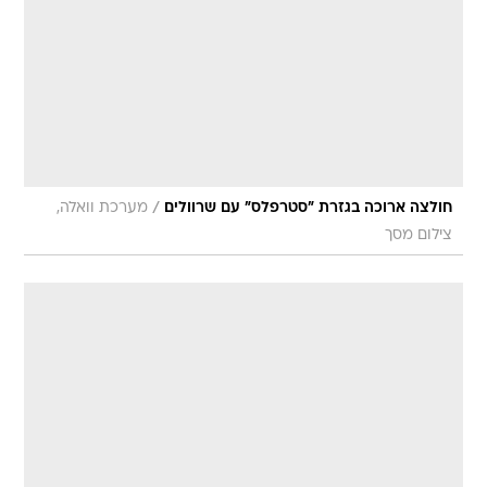
/
חולצה ארוכה בגזרת "סטרפלס" עם שרוולים
מערכת וואלה,
צילום מסך