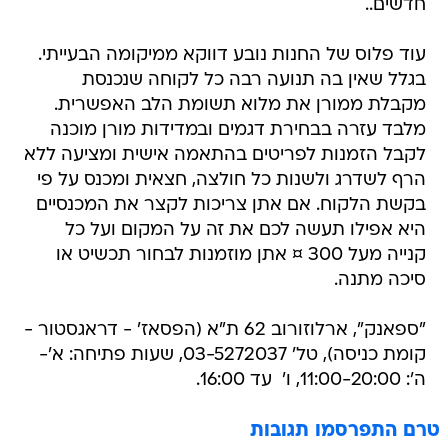
חדשים..
עוד פלוס של החנות נובע דווקא ממיקומה הבעייתי.
בגלל שאין בה תנועה רבה כל לקוחה שנכנסת
מקבלת ממורן את מלוא תשומת הלב האפשרית.
מלבד עזרה בבחירת דגמים ובמדידות מורן מוכנה
לקבל הזמנות לפריטים בהתאמה אישית ומציעה ללא
הרף לשדרג ולשנות כל חולצה, חצאית ומכנס על פי
בקשת הלקוח. אם אתן צריכות לקצר את המכנסיים
היא אפילו תעשה לכם את זה על המקום ועל כל
קנייה מעל 300 ¤ אתן מוזמנות לבחור תכשיט או
סיכה מתנה.
"ספאנק", ארלוזורוב 62 ת"א (הפסאז' - דראגסטור -
קומת כניסה), טל' 03-5272037, שעות פתיחה: א'-
ה': 11:00-20:00, ו'  עד 16:00.
טרם התפרסמו תגובות