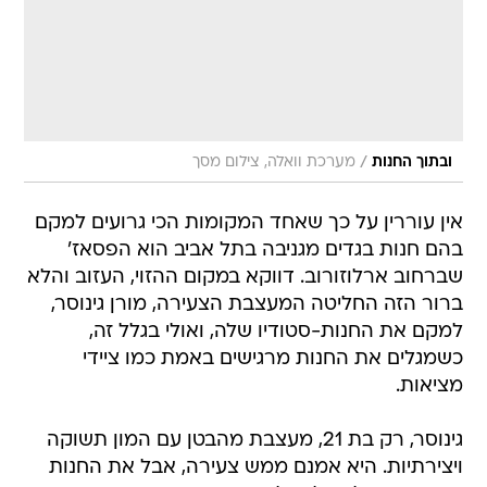
/
ובתוך החנות
מערכת וואלה, צילום מסך
אין עוררין על כך שאחד המקומות הכי גרועים למקם
בהם חנות בגדים מגניבה בתל אביב הוא הפסאז'
שברחוב ארלוזורוב. דווקא במקום ההזוי, העזוב והלא
ברור הזה החליטה המעצבת הצעירה, מורן גינוסר,
למקם את החנות-סטודיו שלה, ואולי בגלל זה,
כשמגלים את החנות מרגישים באמת כמו ציידי
מציאות.
גינוסר, רק בת 21, מעצבת מהבטן עם המון תשוקה
ויצירתיות. היא אמנם ממש צעירה, אבל את החנות