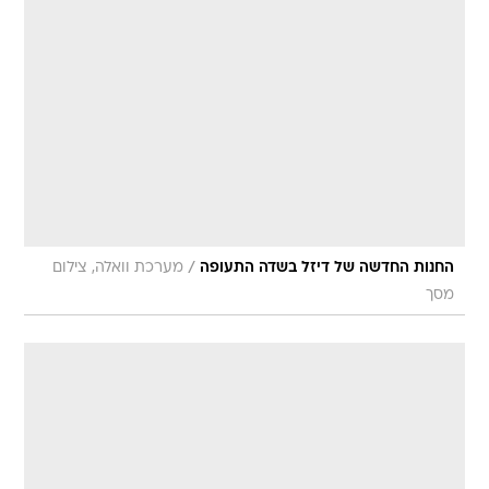
/
החנות החדשה של דיזל בשדה התעופה
מערכת וואלה, צילום
מסך