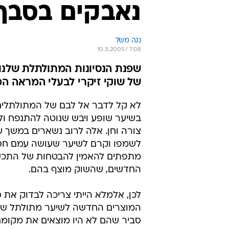
לשמפו וקרם לשיער שעושה עמם חסד
מתפתים להאמין להבטחות של התכש
החדשים, שהשוק מוצף בהם.
לכן, אלמלא הייתי צריכה לבדוק את 
המוצרים החדשה לשיער מתולתל של ש
סביר שהם לא היו מוצאים את מקומ
שלי. אך העורכת דרשה התנסות אישי
הגדלתי לעשות והעברתי את הבקבוק
להתנסות אצל שני מתולתלים נוספים 
סתם 
יש שיער מתולתל, גלי או מקורזל).
התוצאה  מפתיעה לטובה. אני עצמי 
העדין של השמפו פיתה אותי והשלמ
הלחות הנצחי של "נטורל פורמולה" 