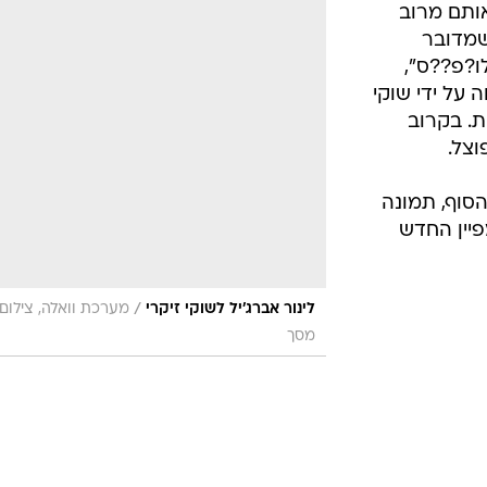
/
לינור אברג'יל לשוקי זיקרי
מערכת וואלה, צילום
מסך
בשליחת התגובה אני מסכים
לתנאי ה