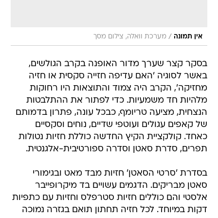
/
אין תמונה
מערכת וואלה, צילום מסך
בסקר קצר שערך מדור האופנה בקרב הגולשים,
באשר לסוגיה 'האם עדיפה חזייה סקסית או חזיה
מחזיקה', הקרב היה צמוד והתוצאות היו רחוקות
מלהיות חד משמעיות. כדי לפתור את ההתלבטות
הנצחית, מציעה טריומף, כבכל עונה, פתרון בדמותם
של קאפים עגולים ועוטפי שדיים, נוחים וסקסיים
כאחד. קולקציית הקיץ החדשה כוללת חזיות נטולות
תפרים, סדרת סאטן וסדרה ספורטיבית-אלגנטית.
בסדרת 'סרטי הסאטן' חזיות מבד מאט ובגימורי
סאטן מבריקים. הדגמים עשויים בד מיקרופייבר
אלסטי והם כוללים חזיות סטרפלס וחזיות עם כתפיות
דקות במיוחד. לכל חזיה תחתון תואם בגזרה נמוכה