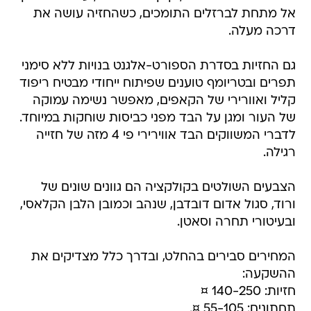
אל מתחת לברזלים התומכים, כשהחזיה עושה את
דרכה מעלה.
גם החזיות בסדרת הספורט-אלגנט בנויות ללא סימני
תפרים ובטריומף טוענים שפיתוח ייחודי מבטיח ריפוד
קליל ואוורירי של הקאפים, מאפשר נשימה עמוקה
של העור ומגן על הבד מפני כביסות שוחקות במיוחד.
לדברי המשווקים הבד אווירירי פי 4 מזה של חזייה
רגילה.
הצבעים השולטים בקולקציה הם גוונים שונים של
ורוד, סגול אדום דובדבן, שנהב וכמובן הלבן הקלאסי,
ובעיטורי תחרה וסאטן.
המחירים סבירים בהחלט, ובדרך כלל מצדיקים את
ההשקעה:
חזיות: 140-250 ¤
תחתונים: 55-105 ¤.