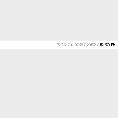
/
אין תמונה
מערכת וואלה, צילום מסך