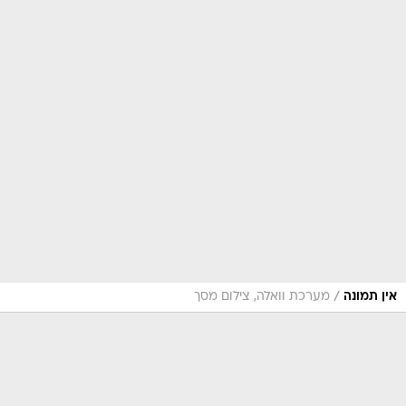
/
אין תמונה
מערכת וואלה, צילום מסך