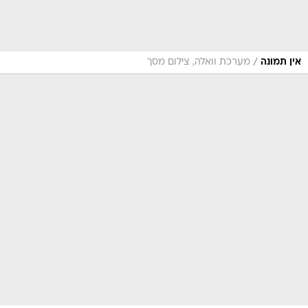
/
אין תמונה
מערכת וואלה, צילום מסך