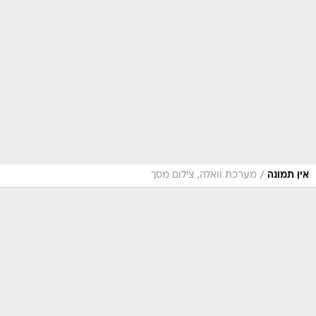
/
אין תמונה
מערכת וואלה, צילום מסך