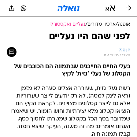
אופנה
/
ארכיון מדורים
/
נעליים ואקססוריז
לפני שהם היו נעליים
חן סגל
11.4.2005 / 11:20
בעלי החיים החייכנים שבתמונה הם הכוכבים של
הקטלוג של נעלי 'גזית' לקיץ
רשת נעלי גזית, שעוררה אצלינו סערה לא מזמן
(ראה לינק למטה), לא רק יודעים לייצר שערוריות
אלא גם לייצר קטלוגים מצויינים. לקראת הקיץ הם
הוציאו קטלוג מלא יצירתיות וחוש הומור. יש שיאמרו
שמדובר בסך הכל בקטלוג שמטרתו לחסוך כסף,
ואנחנו אומרים: מה זה משנה, העיקר שיצא חמוד.
קבלו תמונה חיה.