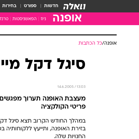
חדשות
ספורט
בחירות
אופנה
ניוז
הפאשניסטות
טרנד
אופנה
/
כל הכתבות
סיגל דקל מיי
14.6.2005 / 13:03
מעצבת האופנה תערוך מפגשים עם
פריטי הקולקציה
במהלך החודש הקרוב תצא סיגל דקל
החנויות שלה.