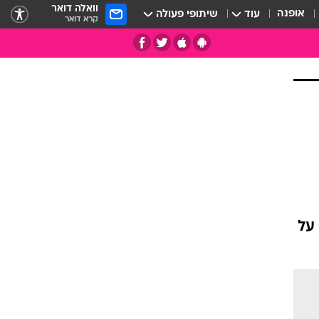
וואלה דואר
אופנה
עוד
שיתופי פעולה
קרא דואר
על
תי