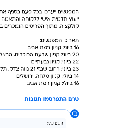
המפגשים ייערכו בכל פעם בסניף אחר
ייעוץ תדמית אישי ללקוחה והתאמה 
קולקציה, מתוך הפריטים הנמכרים בח
תאריכי המפגשים:
16 ביוני: קניון רמת אביב
20 ביוני: קניון שבעת הכוכבים, הרצליה
22 ביוני: קניון גבעתיים
23 ביוני: רחוב שבזי 21 נווה צדק, תל אביב
14 ביולי: קניון מלחה, ירושלים
16 ביולי: קניון רמת אביב
טרם התפרסמו תגובות