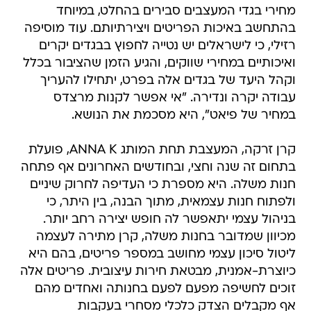
מחירי בגדי המעצבים סבירים בהחלט, במיוחד
בהתחשב באיכות הפריטים ויצירתיותם. עוד מוסיפה
רזילי, כי לישראלים יש נטייה לחפוץ בבגדים יקרים
ואיכותיים במחירי שווקים, והגיע הזמן שהציבור בכלל
וקהל היעד של בגדים אלה בפרט, יתחילו להעריך
עבודה יקרה ונדירה. "אי אפשר לקנות מרצדס
במחיר של פיאט", היא מסכמת את הנושא.
קרן זרקה, המעצבת תחת המותג ANNA K, פועלת
בתחום זה שנה וחצי, ובחודשים האחרונים אף פתחה
חנות משלה. היא מספרת כי העדיפה לחרוק שיניים
ולפתוח חנות עצמאית, מתוך הבנה, בין היתר, כי
בניהול עצמי יתאפשר לה חופש יצירה רחב יותר.
מכיוון שמדובר בחנות משלה, קרן מתירה לעצמה
ליטול סיכון עצמי מחושב במספר פריטים, בהם היא
כיוצרת-אמנית, מבטאת חירות עיצובית. פריטים אלה
זוכים לחשיפה מפעם לפעם בחנותה ואחדים מהם
אף מקבלים הצדק כלכלי מסחרי בעקבות