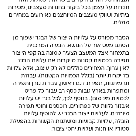
תוצאה של החיים היקרים בישראל? שאלות אלה
חוזרות על עצמן בכל ביקור בחנויות מעצבים, מכירות
ביתיות ושווקי מעצבים המיוחצנים כאירועים במחירים
מוזלים.
הסבר מפורט על עלויות הייצור של הבגד ישפוך מן
הסתם מעט אור על הנושא. הבעיה המרכזית
בתמחור אצל המעצב הצעיר טמונה בהיקפי הייצור 
תפירה בכמויות קטנות מייקרות את עלויות הבגד
לאין ערוך. המחירים כוללים לא רק עיצוב, אלא עלויות
בד יקרות יותר (בגלל הכמויות הקטנות), עבודת
תדמיתנות, תפירת דגם ראשון, עבודת גזרן ותפירה
(מתפרות בארץ גובות כסף רב עבור כל פריט
לכמויות מינימום). בנוסף לכך, לכל בגד יש עלויות
איבזור נלוות של כפתורים, רוכסנים וחוטי תפירה
מיוחדים. לעלויות ייצור הבגד יש להוסיף עלויות
הובלה, עלויות קבועות ומשתנות הקשורות בהפעלת
סטודיו או חנות ועלויות יחסי ציבור.