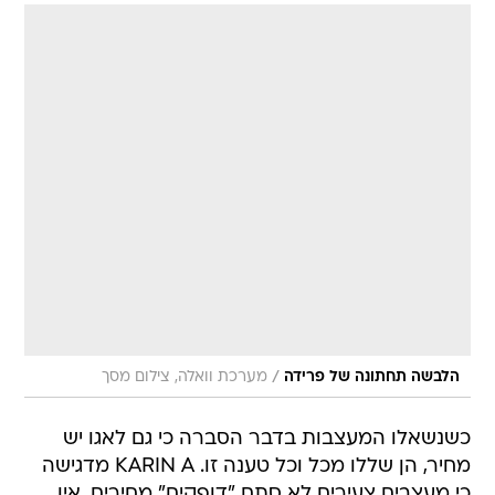
/
הלבשה תחתונה של פרידה
מערכת וואלה, צילום מסך
כשנשאלו המעצבות בדבר הסברה כי גם לאגו יש
מחיר, הן שללו מכל וכל טענה זו. KARIN A מדגישה
כי מעצבים צעירים לא סתם "דופקים" מחירים. אין