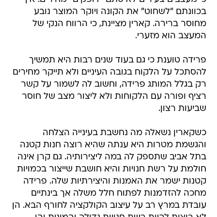
בכוונתם "לשחוט" את הקונה ויוקר המוצר נובע
מחוסר ברירה. קארין מציינת, כי הרווח הנקי של
המעצב הוא מזערי.
פרידה טוענת כי גם בעוד שנים רבות היא תמשיך
להסתכל על הלקוח בגובה העיניים ולא תייקר מחירים
רק בגלל המותג פרידה, וחשוב לה לשמור על קשר
רציף ופורה עם הלקוחות ולא ליצור מצב של חוסר
שביעות רצון.
כשקארין נשאלה מה נחשבת בעינייה הצלחה
והגשמת מטרות היא ענתה שהיא רוצה חנות קטנה
בתל אביב שתספק לה במה ליצירותיה. גם קרן אינה
חולמת על רשת חנויות והיא חושבת שייצור בכמויות
קטנות ישמר את האמנות והיצירתיות שלה. פרידה
מחכה להזדמנות לפתוח חלל משלה אך בינתיים
עובדת במרץ רב על עיצוב הקולקציה לחורף הבא. הן