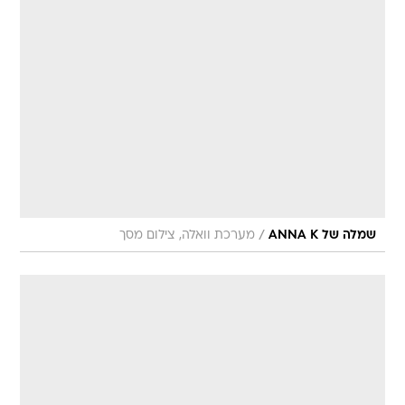
/
שמלה של ANNA K
מערכת וואלה, צילום מסך