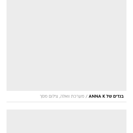
/
בגדים של ANNA K
מערכת וואלה, צילום מסך