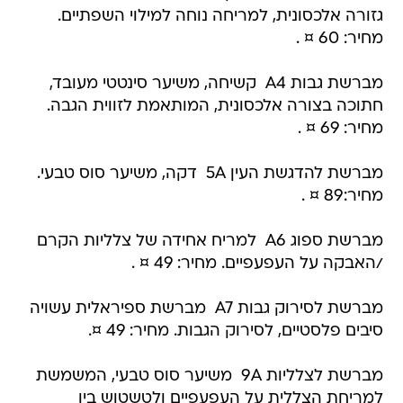
גזורה אלכסונית, למריחה נוחה למילוי השפתיים.
מחיר: 60 ¤ .
מברשת גבות A4  קשיחה, משיער סינטטי מעובד,
חתוכה בצורה אלכסונית, המותאמת לזווית הגבה.
מחיר: 69 ¤ .
מברשת להדגשת העין 5A  דקה, משיער סוס טבעי.
מחיר:89 ¤ .
מברשת ספוג A6  למריח אחידה של צלליות הקרם
/האבקה על העפעפיים. מחיר: 49 ¤ .
מברשת לסירוק גבות A7  מברשת ספיראלית עשויה
סיבים פלסטיים, לסירוק הגבות. מחיר: 49 ¤.
מברשת לצלליות 9A  משיער סוס טבעי, המשמשת
למריחת הצללית על העפעפיים ולטשטוש בין