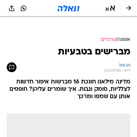
אופנה
/
טרנדים
מברישים בטבעיות
חן סגל
22.6.2005 / 6:17
מדינה מילאנו חונכת 16 מברשות איפור חדשות
לצלליות, סומק וגבות. איך שומרים עליהן? חופפים
אותן עם שמפו ומרכך