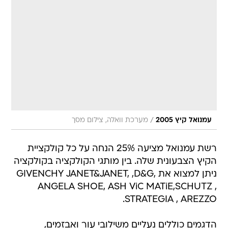
/
עמנואל קיץ 2005
מערכת וואלה, צילום מסך
רשת עמנואל מציעה 25% הנחה על כל קולקציית
הקיץ הצבעונית שלה. בין מותגי הקולקציה בקולקציה
ניתן למצוא את GIVENCHY JANET&JANET, ,D&G,
ANGELA SHOE, ASH ViC MATiE,SCHUTZ ,
STRATEGIA , AREZZO.
הדגמים כוללים נעליים משילובי עור ואבזמים,