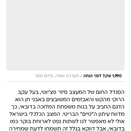
/
1,990 שקל לפני הנחה
מערכת וואלה, צילום מסך
הסנדל החום של המעצב סיזר פצ'יוטי, בעל עקב
הרוקי מהקש והאבזמים המשובצים באבני חן הוא
הדגם החביב על בנות משפחת המלוכה בדובאי, כך
מדווח עיתון ה"טיים" הבריטי. המצב הכלכלי בישראל
אולי לא מאפשר לנו לשתות נפט לארוחת בוקר כמו
בדובאי, אבל דווקא בגלל זה תשמחו לדעת שמחירה