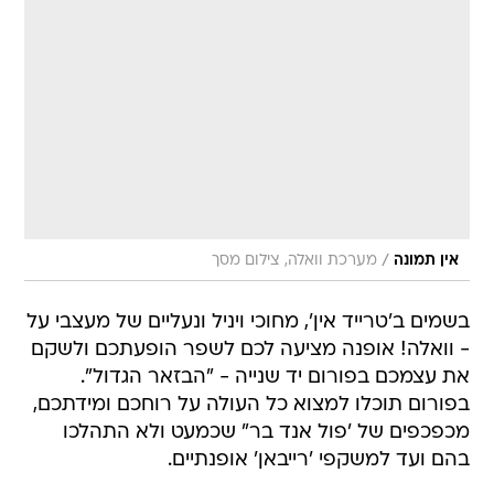
/
אין תמונה
מערכת וואלה, צילום מסך
בשמים ב'טרייד אין', מחוכי ויניל ונעליים של מעצבי על
- וואלה! אופנה מציעה לכם לשפר הופעתכם ולשקם
את עצמכם בפורום יד שנייה - "הבזאר הגדול".
בפורום תוכלו למצוא כל העולה על רוחכם ומידתכם,
מכפכפים של 'פול אנד בר" שכמעט ולא התהלכו
בהם ועד למשקפי 'רייבאן' אופנתיים.