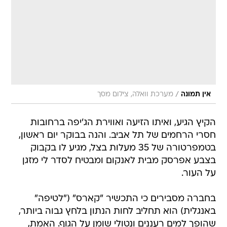
/
אין תמונה
מערכת וואלה, צילום מסך
הקיץ הגיע, ואיתו הזיעה ואווירת הג'יפה ברחובות
חסרי הרחמים של תל אביב. והנה בבוקר יום ראשון,
בטמפרטורה של 35 מעלות בצל, מגיע לו בקבוק
בצבע אפרסק מבית לאנקום ומבטיח לסדר לי מזגן
על העור.
בחברה מסבירים כי התכשיר "קארס" ("לטיפה"
באנגלית) הוא תחליב לחות הנתון בלחץ גבוה ביותר,
שהופך למים רעננים ונטולי שומן על הגוף. האמת,