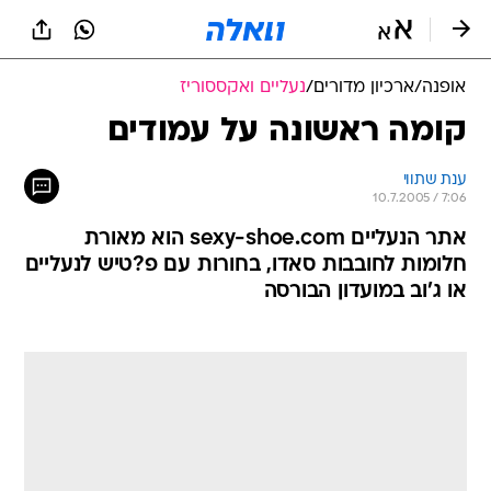
אופנה
/
ארכיון מדורים
/
נעליים ואקססוריז
קומה ראשונה על עמודים
ענת שתווי
10.7.2005 / 7:06
אתר הנעליים sexy-shoe.com הוא מאורת
חלומות לחובבות סאדו, בחורות עם פ?טיש לנעליים
או ג'וב במועדון הבורסה