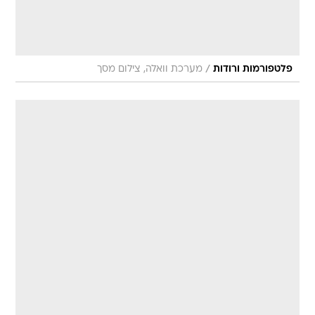
/
פלטפורמות ורודות
מערכת וואלה, צילום מסך