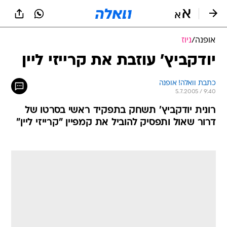
אופנה
/
ניוז
יודקביץ' עוזבת את קרייזי ליין
כתבת וואלה! אופנה
5.7.2005 / 9:40
רונית יודקביץ' תשחק בתפקיד ראשי בסרטו של
דרור שאול ותפסיק להוביל את קמפיין "קרייזי ליין"