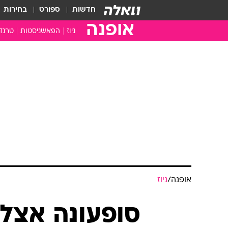
חדשות
ספורט
בחירות
אופנה
ניוז
הפאשניסטות
טרנד
אופנה
/
ניוז
סופעונה אצל ר