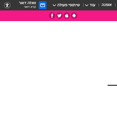
וואלה דואר
אופנה
עוד
שיתופי פעולה
קרא דואר
תי