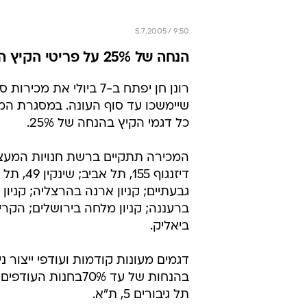
5.7.2005 / 9:50
הנחה של 25% על פריטי הקיץ החל מה-7 ביולי
רונן חן יפתח ב-7 ביולי את מכי
שיימשכו עד סוף העונה. במסגרת המכ
כל דגמי הקיץ בהנחה של 25%.
המכירה תתקיים ברשת חנויות המעצ
דיזנגוף 155, תל
גבעתיים; קניון ארנה בהרצליה; קניון 
ברעננה; קניון מלחה בירושלים; הקרי
ביאליק.
דגמים מעונות קודמות ועודפי ייצור נ
בהנחות של עד 70%בחנות הע
תל גיבורים 5, ת"א.