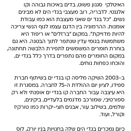
האיטלקי  סגנון פשוט, בדים באיכות גבוהה וקו
אלגנטי. לדבריה, רוב מעצבי בגדי הים לא מבינים
נשים. "כל בגד ים שאני מעצבת הוא כמו עבודת
אומנות. ההרמוניה בין הדגם עצמו לגוף הנשי צריכה
להיות מדוייקת". במקום "ברזלים" או ריפוד היא
משתמשת בגומי עדין שנתפר לתוך הבטנה. היא גם
בוחרת חומרים המשמשים לתפירת הלבשה תחתונה,
במקום החומרים מהם נתפרים בדרך כלל בגדי ים,
והוכחו כפחות נוחים.
ב-2003 השיקה מליסה קו בגדי ים בשיתוף חברת
ספידו, לציון יום ההולדת ה-75 לחברה. במסגרת זו
היא עיצבה עבור החברה קו בגדי ים אופנתי ולא רק
ספורטיבי, שמורכב מדגמים בלעדיים, ביקינים,
שלמים, בשילוב עור, אבנים חצי-יקרות כמו טורקיז
וקורל, ועוד.
כיום נמכרים בגדי הים שלה בחנויות בניו יורק, לוס