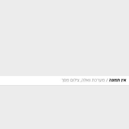
/
אין תמונה
מערכת וואלה, צילום מסך