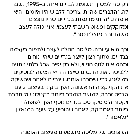
רק כדי למשוך תשומת לב. יום אחד, ב-1995, נשבר
לה. "הדברים שהייתי צריכה ללבוש היו איומים" היא
אומרת, "הייתי מדגמנת בגדי ים שהיו נוצצים
ומלוקקים ופשוט חשבתי לעצמי: אני יכולה לעצב
משהו יותר מוצלח מזה".
וכך היא עשתה. מליסה החלה לעצב ולתפור בעצמה
בגדי ים, מתוך רצון לייצר בגדי ים שיהיו נוחים
ומחמיאים לגוף הנשי, ולא רק יפים אבל בלתי ניתנים
ללבישה. את הדגמים שייצרה היא הציעה לבוטיקים
במילאנו, כדי שימכרו אותם. שנתיים לאחר שהשיקה
את הקולקציה הראשונה, הפך ביקיני בעיצובה, עם
הדפס זברה, למוצר הנמכר ביותר בקטלוג של חברת
ויקטוריה'ס סיקרטס. בגד ים נוסף הפך לפופולרי
ביותר באמריקה, לאחר שהופיע על שער המגאזין
"גלאמור".
העיצובים של מליסה מושפעים מעיצוב האופנה