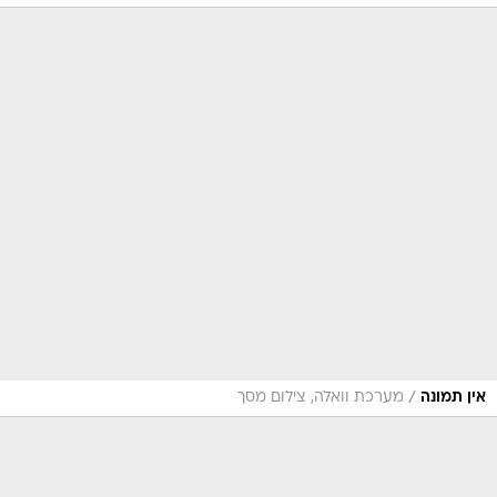
/
אין תמונה
מערכת וואלה, צילום מסך