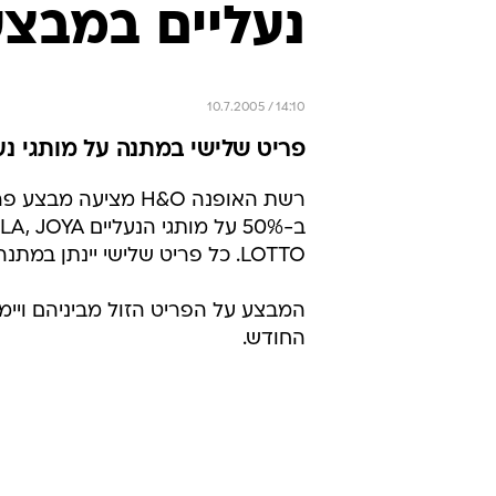
נעליים במבצע 
10.7.2005 / 14:10
פריט שלישי במתנה על מותגי נע
רשת האופנה H&O מציעה מבצ
ב-50% על מותגי הנעלי
LOTTO. כל פריט שלישי יינתן במתנה.
המבצע על הפריט הזול מביניהם ויימ
החודש.