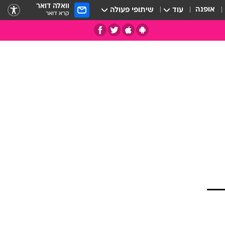
וואלה דואר
אופנה
עוד
שיתופי פעולה
קרא דואר
תי