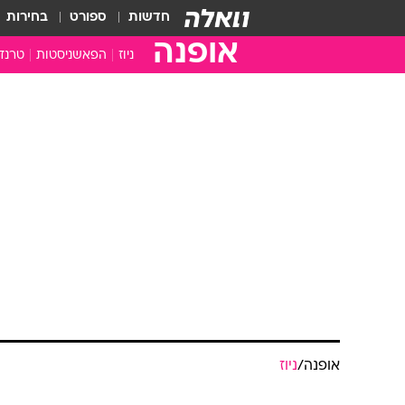
חדשות
ספורט
בחירות
אופנה
ניוז
הפאשניסטות
טרנד
אופנה
/
ניוז