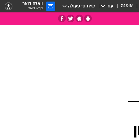
וואלה דואר
אופנה
עוד
שיתופי פעולה
קרא דואר
תי