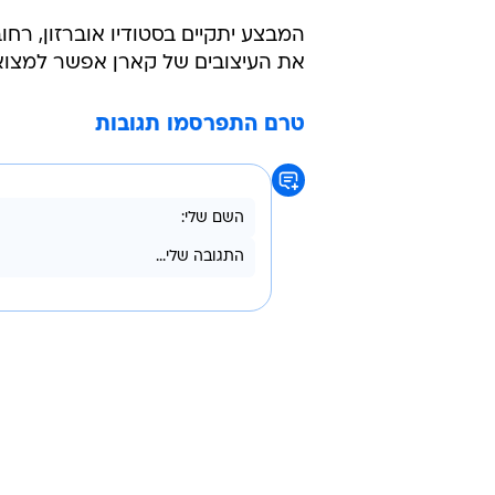
המבצע יתקיים בסטודיו אוברזון, רחוב גורדון 36
את העיצובים של קארן אפשר למצוא ג
טרם התפרסמו תגובות