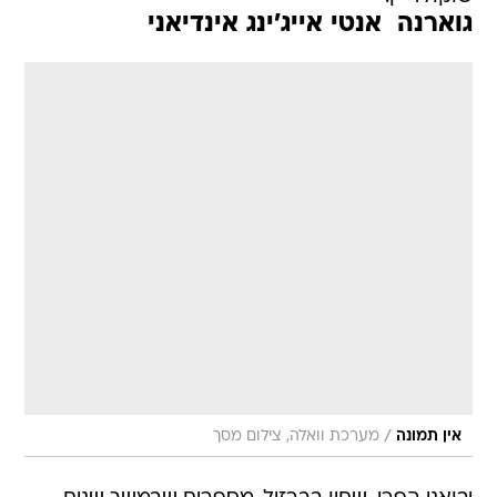
גוארנה  אנטי אייג'ינג אינדיאני
/
אין תמונה
מערכת וואלה, צילום מסך