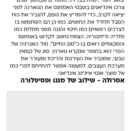
יבואני הפרי, שחיו בברזיל, מספרים שבמשך שנים
צרכו אינדיאנים בשבטי האמזונס את הגוארנה לפני
יציאה לקרב, כדי להמריץ את גופם, להגביר את כוח
הסבל ולחדד את החושים. כמו כן הם השתמשו בו
לצרכים רפואיים כמו חיטוי והגנה מפני מחלות כמו
מלריה ודיזינטריה. הצמח נחשב לקדוש באמזונס
והמקומיים רואים בו כ"סם החיים". סוד האנרגיה של
הפרי הוא בחומר שנקרא גוארנין  סוג של קפאין
טבעי, שמגביר את העירנות והריכוז ומעורר את
מערכת העצבים. למעשה אפשר להתייחס לפרי כמו
אל מוצר אנטי אייג'ינג אינדיאני.
אסרולה - שילוב של מנגו ופסיפלורה