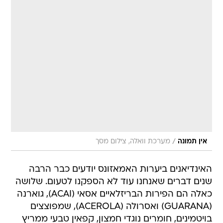
/
אין תמונה
מערכת וואלה, צילום מסך
האינדיאנים ביערות האמאזונס יודעים כבר הרבה
שנים דברים שאנחנו עוד לא הספקנו לטעום. שלושה
כאלה הם הפירות הבריזלאיים אסאי (ACAI), גוארנה
(GUARANA) ואסרולה (ACEROLA), שמפוצצים
בויטמינים, חומרים נוגדי חמצון, קפאין טבעי ממריץ