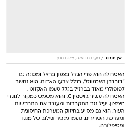
/
אין תמונה
מערכת וואלה, צילום מסך
האסרולה הוא פרי הגדל בצפון ברזיל ומכונה גם
"דובדבן האמזונס", בגלל צבעו האדום. הוא נחשב
לפופולרי מאוד בברזיל בגלל טעמו האקזוטי.
האסרולה עשיר בויטמין C, והוא משמש כמקור לנוגדי
חימצון. יעיל נגד התקררות ומעודד את התחדשות
העור. הוא גם מסייע בחיזוק המערכת החיסונית
ומערכת השרירים. טעמו מזכיר שילוב של מנגו
ופסיפלורה.