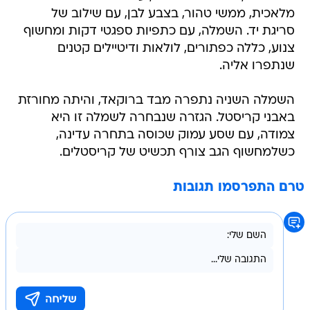
מלאכית, ממשי טהור, בצבע לבן, עם שילוב של
סריגת יד. השמלה, עם כתפיות ספגטי דקות ומחשוף
צנוע, כללה כפתורים, לולאות ודיטיילים קטנים
שנתפרו אליה.
השמלה השניה נתפרה מבד ברוקאד, והיתה מחורזת
באבני קריסטל. הגזרה שנבחרה לשמלה זו היא
צמודה, עם שסע עמוק שכוסה בתחרה עדינה,
כשלמחשוף הגב צורף תכשיט של קריסטלים.
טרם התפרסמו תגובות