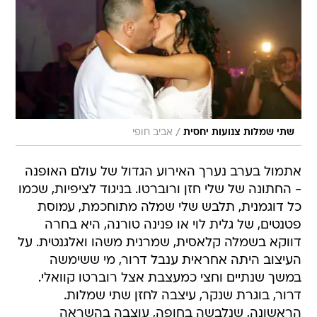
/
שתי שמלות צנועות יחסית
אביב חופי
אתמול בערב נערך האירוע הגדול של עולם האופנה
- החתונה של שלי חזן ורוברטו. בניגוד לציפיות, שכמו
כל דוגמנית, תלבש שלי שמלה מתוחכמת, עמוסת
פטנטים, של גלית לוי או פנינה טורנה, היא בחרה
דווקא בשמלה קלאסית, שמרנית משהו ואלגנטית. על
העיצוב היתה אחראית ענבל דרור, מי ששימשה
במשך שנתיים וחצי כמעצבת אצל רוברטו קוואלי.
דרור, בוגרת שנקר, עיצבה לחזן שתי שמלות.
הראשונה, שנלבשה בחופה, עוצבה בהשראה