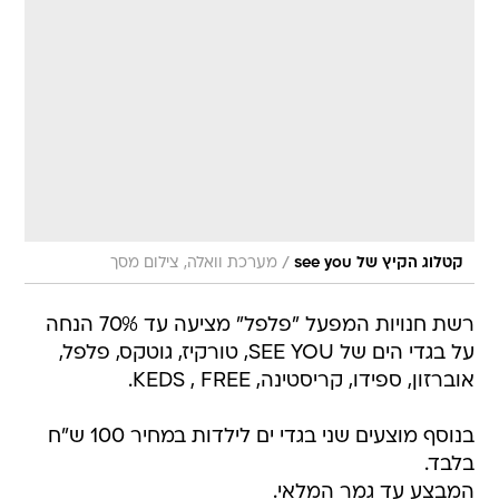
/
קטלוג הקיץ של see you
מערכת וואלה, צילום מסך
רשת חנויות המפעל "פלפל" מציעה עד 70% הנחה
על בגדי הים של SEE YOU, טורקיז, גוטקס, פלפל,
אוברזון, ספידו, קריסטינה, KEDS , FREE.
בנוסף מוצעים שני בגדי ים לילדות במחיר 100 ש"ח
בלבד.
המבצע עד גמר המלאי.