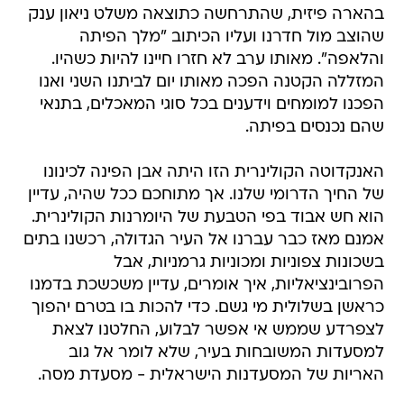
בהארה פיזית, שהתרחשה כתוצאה משלט ניאון ענק
שהוצב מול חדרנו ועליו הכיתוב "מלך הפיתה
והלאפה". מאותו ערב לא חזרו חיינו להיות כשהיו.
המזללה הקטנה הפכה מאותו יום לביתנו השני ואנו
הפכנו למומחים וידענים בכל סוגי המאכלים, בתנאי
שהם נכנסים בפיתה.
האנקדוטה הקולינרית הזו היתה אבן הפינה לכינונו
של החיך הדרומי שלנו. אך מתוחכם ככל שהיה, עדיין
הוא חש אבוד בפי הטבעת של היומרנות הקולינרית.
אמנם מאז כבר עברנו אל העיר הגדולה, רכשנו בתים
בשכונות צפוניות ומכוניות גרמניות, אבל
הפרובינציאליות, איך אומרים, עדיין משכשכת בדמנו
כראשן בשלולית מי גשם. כדי להכות בו בטרם יהפוך
לצפרדע שממש אי אפשר לבלוע, החלטנו לצאת
למסעדות המשובחות בעיר, שלא לומר אל גוב
האריות של המסעדנות הישראלית - מסעדת מסה.