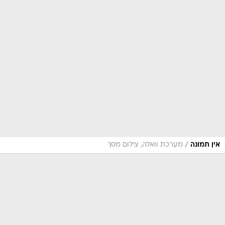
/
אין תמונה
מערכת וואלה, צילום מסך