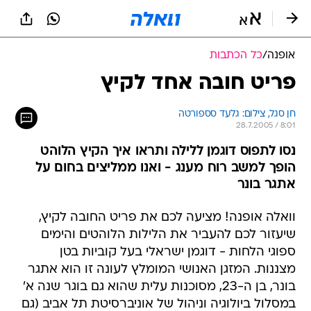
אופנה
/
כל הכתבות
פריט חובה אחד לקיץ
חן סגל, צילום: גלעד סספורטה
28.7.2005 / 8:01
נסו לתפוס דוגמן ללילה ותראו איך הקיץ הלוהט
הופך למשב רוח מענג - ואנו ממליצים בחום על
אתגר בונר
וואלה אופנה! מציעה לכם את פריט החובה לקיץ,
שיעזור לכם להעביר את הלילות הלוהטים והימים
ספוגי הלחות - דוגמן ישראלי בעל קוביות בטן
מצננות. המזגן האנושי המומלץ לעונה זו הוא אתגר
בונר, בן ה-23, מסוכנות עלית שהוא גם בוגר שנה א'
במסלול ביולוגיה וניהול של אוניברסיטת תל אביב (גם