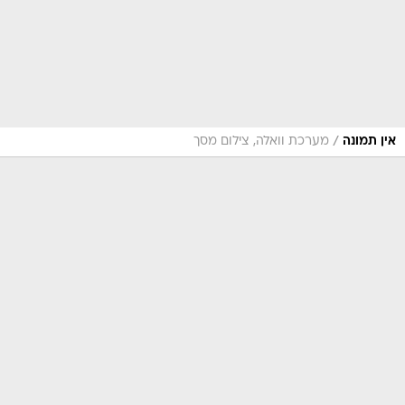
/
אין תמונה
מערכת וואלה, צילום מסך