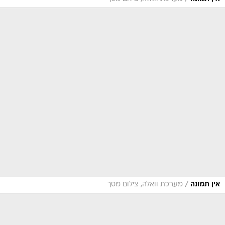
/
אין תמונה
מערכת וואלה, צילום מסך