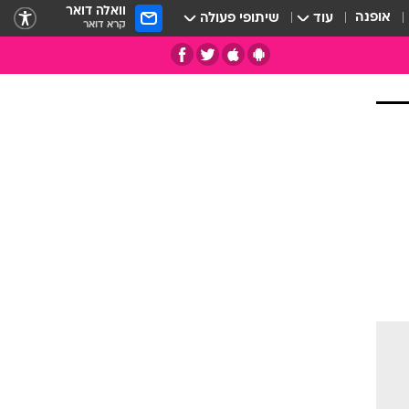
וואלה דואר
אופנה
עוד
שיתופי פעולה
קרא דואר
תי