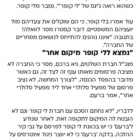
כשהוא רואה ג'ינס של 'לי קופר'", נמבר מלי קופר.
עוד אמרו בלי קופר, כי הם שוקלים את צעדיהם מול
יועציהם המשפטיים. דובר קסטרו מסר לוואלה!
בתגובה: "איננו נוהגים להתייחס לנושאים מסחריים
של החברה".
"נמצא ללי קופר מיקום אחר"
מנכ"ל חברת השלטים, גיא ברכם, מסר כי החברה לא
מציבה פרסומים מאותו ענף זה לצד זה, גם כאשר
מדובר בהפסד הכנסה. "לצורך המחשה, לא נציב
פרסום של מפעיל סלולרי אחד ליד מפעיל סלולרי
אחר", אמר ברעם.
לדבריו, "לא נחתם הסכם עם חברת לי קופר וגם לא
הובטח לה המיקום לתקופה זאת. לאחר שנודע
ל'ברעם' כי יש בכוונת לי קופר לפרסם על גבי קיר
ההלכה, בדקה 'ברעם' כי לא יווצר ניגוד אינטרסים על