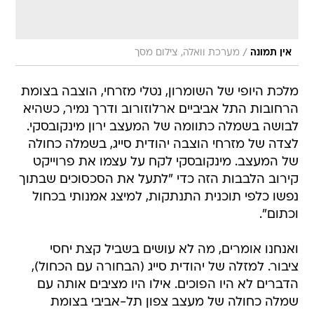
/
אין תמונה
מערכת וואלה, צילום מסך
מלכת היופי של השומרון, נטלי מזרחי, הוצבה בצומת
הרחובות התל אביביים ארלוזורוב ודרך נמיר, כשהיא
לבושה בשמלה כתוומה של המעצב ירון מינקובסקי.
לצדה של מזרחי הוצבה יהודית סייג, בשמלה כחולה
של המעצב. מינקובסקי לקח על עצמו את פרוייקט
קירוב הלבבות הזה כדי "לתעל את הסכסוכים שבתוך
נפשו כלפי תוכנית התנתקות, למיצג אמנותי בכחול
וכתום".
ואנחנו אומרים, מה לא עושים בשביל קצת יחסי
ציבור. למזלה של יהודית סייג (הבחורה עם הכחול),
הדברים לא היו הפוכים. אילו היו מציבים אותה עם
שמלה כחולה של מעצב צפון תל-אביבי בצומת