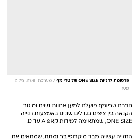
/
פרסומת לחזיות ONE SIZE של טריומף
מערכת וואלה, צילום
מסך
חברת טריומף פועלת למען אחוות נשים ומיגור
הקנאה בין ציצים בגדלים שונים באמצעות חזייה
ONE SIZE, שמתאימה למידות קאפ A עד D.
החזייה עשויה מבד מיקרופייבר נמתח, שמתאים את