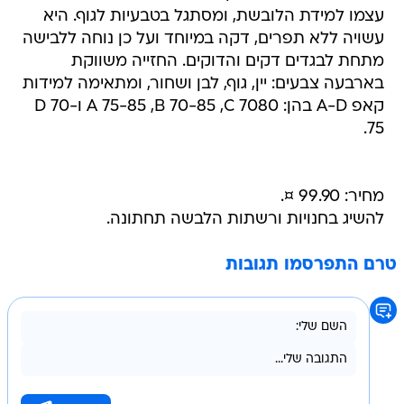
עצמו למידת הלובשת, ומסתגל בטבעיות לגוף. היא
עשויה ללא תפרים, דקה במיוחד ועל כן נוחה ללבישה
מתחת לבגדים דקים והדוקים. החזייה משווקת
בארבעה צבעים: יין, גוף, לבן ושחור, ומתאימה למידות
קאפ A-D בהן: A 75-85 ,B 70-85 ,C 7080 וD 70-
75.
מחיר: 99.90 ¤.
להשיג בחנויות ורשתות הלבשה תחתונה.
טרם התפרסמו תגובות