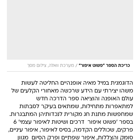
/
כריכת הספר "פשוט איפור"
מערכת וואלה, צילום מסך
הדוגמנית במיל מאיה אופנהיים החליטה לעשות
משהו יצירתי עם הידע שרכשה מאחורי הקלעים של
עולם האופנה והוציאה ספר הדרכה חדש
למתאפרות מתחילות, שמתאים בעיקר לסבתות
שמחפשות מתנת חג מקורית לנכדותיהן המתבגרות.
בספר 'פשוט איפור  דרכים ושיטות לאיפור עצמי' 6
פרקים, שכוללים הקדמה, בסיס לאיפור, איפור עיניים,
סומק והצללות, איפור שפתיים ופרק הסיום  מגוון