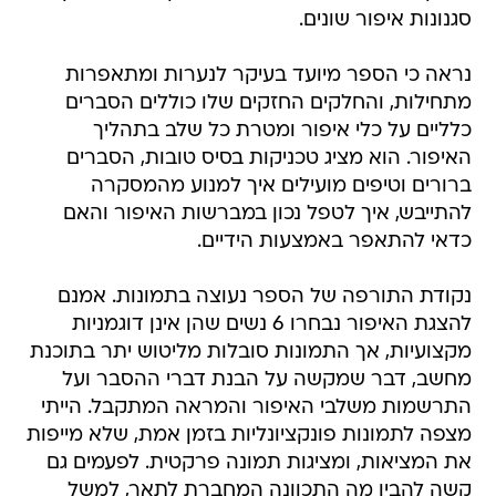
סגנונות איפור שונים.
נראה כי הספר מיועד בעיקר לנערות ומתאפרות
מתחילות, והחלקים החזקים שלו כוללים הסברים
כלליים על כלי איפור ומטרת כל שלב בתהליך
האיפור. הוא מציג טכניקות בסיס טובות, הסברים
ברורים וטיפים מועילים איך למנוע מהמסקרה
להתייבש, איך לטפל נכון במברשות האיפור והאם
כדאי להתאפר באמצעות הידיים.
נקודת התורפה של הספר נעוצה בתמונות. אמנם
להצגת האיפור נבחרו 6 נשים שהן אינן דוגמניות
מקצועיות, אך התמונות סובלות מליטוש יתר בתוכנת
מחשב, דבר שמקשה על הבנת דברי ההסבר ועל
התרשמות משלבי האיפור והמראה המתקבל. הייתי
מצפה לתמונות פונקציונליות בזמן אמת, שלא מייפות
את המציאות, ומציגות תמונה פרקטית. לפעמים גם
קשה להבין מה התכוונה המחברת לתאר, למשל