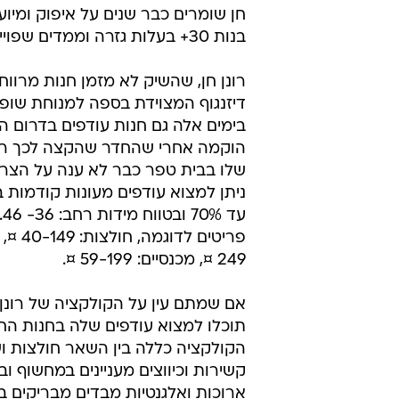
חן שומרים כבר שנים על איפוק ומיוע
בנות 30+ בעלות גזרה וממדים שפויים.
רונן חן, שהשיק לא מזמן חנות מרוו
דיזנגוף המצוידת בספה למנוחת שופי
בימים אלה גם חנות עודפים בדרום הע
הוקמה אחרי שהחדר שהקצה לכך רונן
שלו בבית טפר כבר לא ענה על הצרכ
ניתן למצוא עודפים מעונות קודמות 
עד 
249 ¤, מכנסיים: 59-199 ¤.
אם שמתם עין על הקולקציה של רונן
תוכלו למצוא עודפים שלה בחנות הח
הקולקציה כללה בין השאר חולצות ו
קשירות וכיווצים מעניינים במחשוף וב
ארוכות ואלגנטיות מבדים מבריקים בגוו