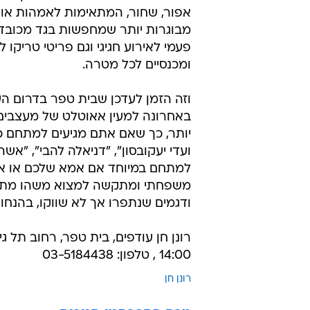
אפור, שחור, המתאימות לאמהות או 
מבוגרות יותר שמחפשות בגד מכובד
פעמי לאירוע חגיגי וגם פריטי טריקו לי
ומכנסיים לכל מטרה.
וזה הזמן לעדכן שבית טפר בדרום ה
באחרונה למעין אאוטלט של מעצבים 
יותר, כך שאם אתם מגיעים למתחם כד
ועדי יעקובסון", "דניאלה להבי", "א
למתחם במיוחד אם אמא שלכם או אח
משפחתי ומתקשה למצוא משהו מתאים 
ודגמים שנתפרו אך לא שווקו, בהנח
14:00 , טלפון: 03-5184438
רונן חן