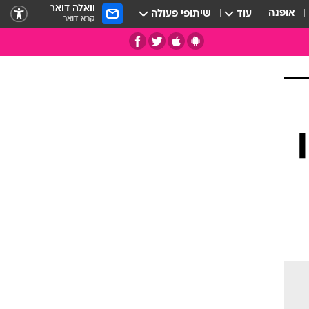
וואלה דואר
אופנה
עוד
שיתופי פעולה
קרא דואר
תי