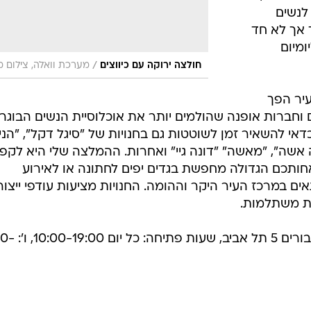
לנשים
 אך לא חד
ומיום
/
חולצה ירוקה עם כיווצים
מערכת וואלה, צילום 
עיר הפך
וחברות אופנה שהולמים יותר את אוכלוסיית הנשים הבוגר
אי להשאיר זמן לשוטטות גם בחנויות של "סיגל דקל", "הני
שה אשה", "מאשה" "דונה גיי" ואחרות. ההמלצה שלי היא לקפ
ותכם הגדולה מחפשת בגדים יפים לחתונה או לאירוע
במרכז העיר היקר וההומה. החנויות מציעות עודפי ייצור
ות משתלמות.
רונן חן עודפים, בית טפר, רחוב תל גיב