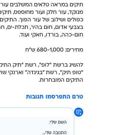
תיקים במראה טלאים המשלבים עור נ
מנוקד, עור חלק ועור מחוספס, תיקים
כפולים ושילוב של עור הפוך. התיקים 
בצבעי אדום, חום בהיר, תכלת-ים, חר
חום-כהה, בורדו, חאקי ועוד.
מחירים: 680-1,000 ש"ח
להשיג ברשת "לופ", רשת "תיק התיק
"טופ תיק", רשת "בגינדה" וארנקי שול
התיקים המובחרות.
טרם התפרסמו תגובות