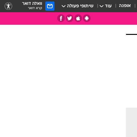
וואלה דואר
אופנה
עוד
שיתופי פעולה
קרא דואר
תי