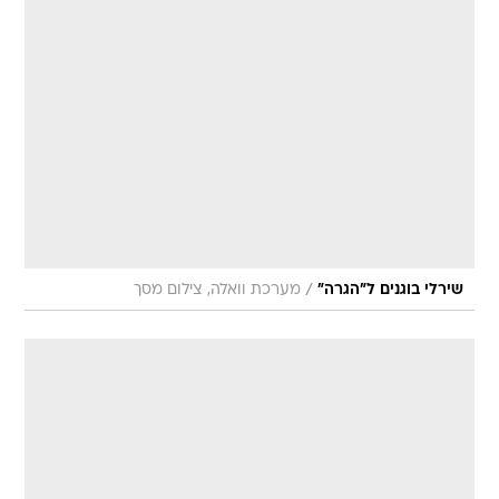
/
שירלי בוגנים ל"הגרה"
מערכת וואלה, צילום מסך