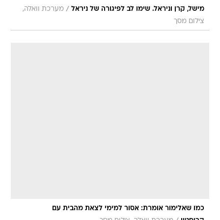
/
מישל, קרן וניראל. שימו לב לפיגורה של ניראל
מערכת וואלה,
צילום מסך
כמו שאלימור אומרת: אסור למימי לצאת מהבית עם