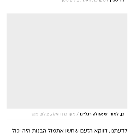
/
קריסטין
מערכת וואלה, צילום מסך
/
כן, למור יש אחלה רגליים
מערכת וואלה, צילום מסך
לדעתנו, דווקא הזעם שחשו אתמול הבנות היה יכול