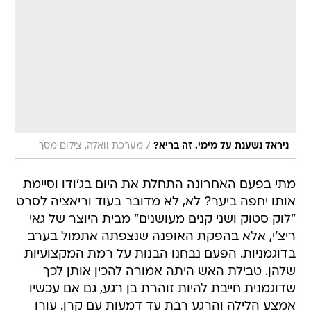
/
ניראל נשענת על מימי. זה בריא?
מערכת וואלה, צילום מסך
מתי בפעם האחרונה התחלת את היום בג'ודו וסיימת
אותו יחפה ביער? לא, לא מדובר בעוד וריאציה לסרט
"לוק סטוק ושני קנים מעושנים" מבית היוצר של גאי
ריצ'י, אלא בהפקת האופנה שנצפתה אתמול בערב
בדוגמניות. הפעם נבחנו הבנות על רמת המקצועיות
שלהן. טבילת האש היתה אמורה להכין אותן לכך
שדוגמנית חייבת להיות זוהרת בן רגע, גם אם עכשיו
אמצע הלילה והרגע רבת עד דמעות עם קרן. עורו