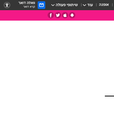
וואלה דואר
אופנה
עוד
שיתופי פעולה
קרא דואר
תי
 הם
כדי