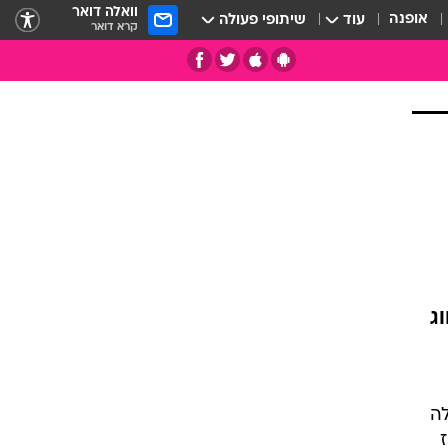
וואלה דואר
אופנה
עוד
שיתופי פעולה
קרא דואר
ג
תי
ה שלה
פריז