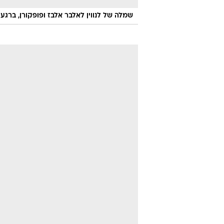
שמלה של לנווין לאלבר אלבז ופופקורן, ברג