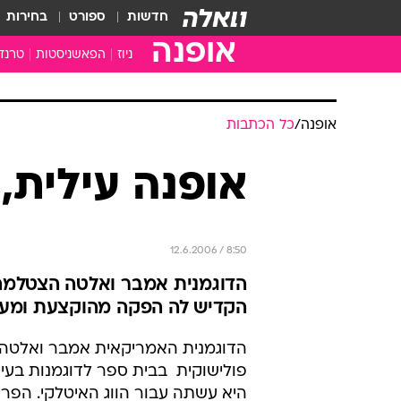
חדשות
ספורט
בחירות
אופנה
ניוז
הפאשניסטות
טרנד
אופנה
/
כל הכתבות
אופנה עילית, 
12.6.2006 / 8:50
הדוגמנית אמבר ואלטה הצטלמה ל
הקדיש לה הפקה מהוקצעת ומע