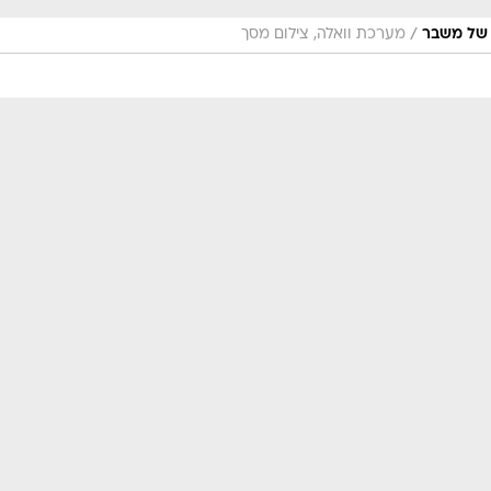
/
ע של משבר
מערכת וואלה, צילום מסך