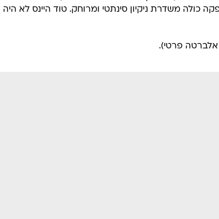
קה כולה משדרת ניקיון סינתטי ומרוחק. טוד היינס לא היה
אלברטה פרטי).