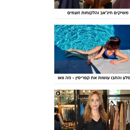
ו משיקים חיג'אב והלקוחות זועמים
לע והחבו עושות את קפריסין - וזה וואו