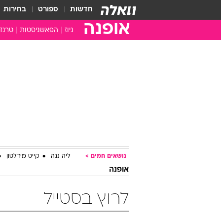
חדשות
ספורט
בחירות
אופנה
ניוז
הפאשניסטות
טרנד
נושאים חמים
ליה נגה
קייט מידלטון
אופנה
לרוץ בסטייל