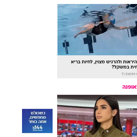
יראות ולהרגיש מצוין, לחיות בריא
ית במשקל?
TI
אופנה