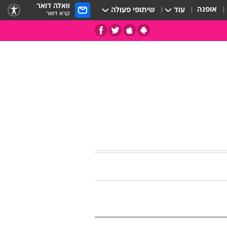
וואלה דואר
אופנה
עוד
שיתופי פעולה
קרא דואר
תי