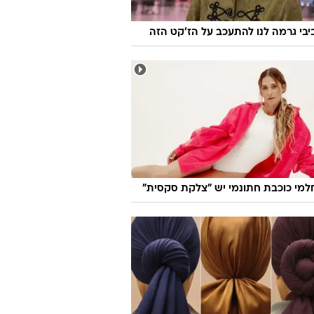
יבי גרמה לנו להתעכב על הז'קט הזה
חלמי כוכבת חתונמי יש "צלקת סקסית"